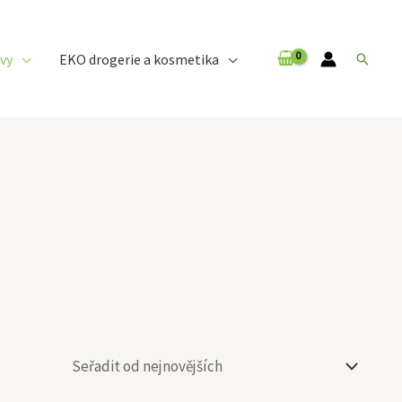
vy
EKO drogerie a kosmetika
Hledat