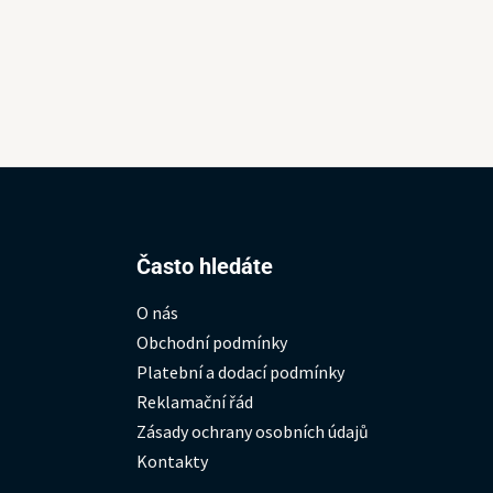
Hledat:
Často hledáte
O nás
Obchodní podmínky
Platební a dodací podmínky
Reklamační řád
Zásady ochrany osobních údajů
Kontakty