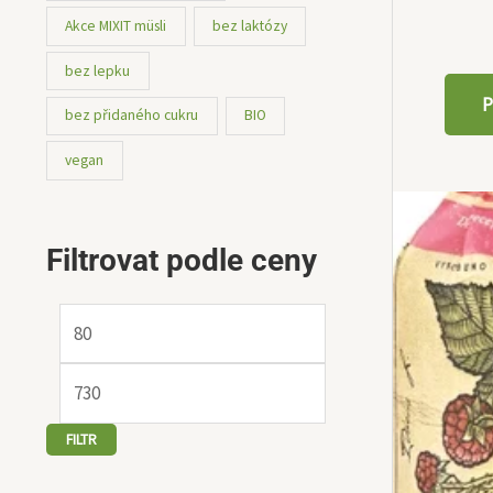
Akce MIXIT müsli
bez laktózy
bez lepku
P
bez přidaného cukru
BIO
vegan
Filtrovat podle ceny
FILTR