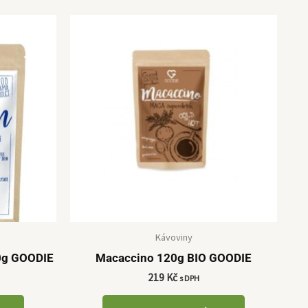
Kávoviny
0g GOODIE
Macaccino 120g BIO GOODIE
219
Kč
s DPH