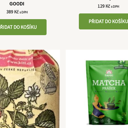
GOODI
129
Kč
s DPH
389
Kč
s DPH
PŘIDAT DO KOŠÍK
ŘIDAT DO KOŠÍKU