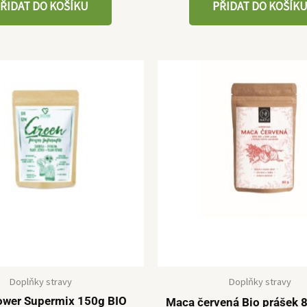
ŘIDAT DO KOŠÍKU
PŘIDAT DO KOŠÍK
Doplňky stravy
Doplňky stravy
ower Supermix 150g BIO
Maca červená Bio prášek