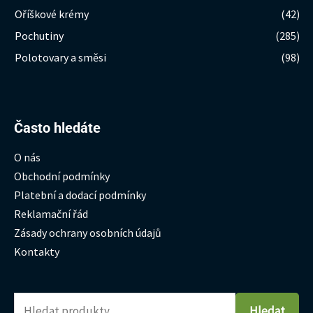
Oříškové krémy
(42)
Pochutiny
(285)
Polotovary a směsi
(98)
Hledat:
Často hledáte
O nás
Obchodní podmínky
Platební a dodací podmínky
Reklamační řád
Zásady ochrany osobních údajů
Kontakty
Hledat