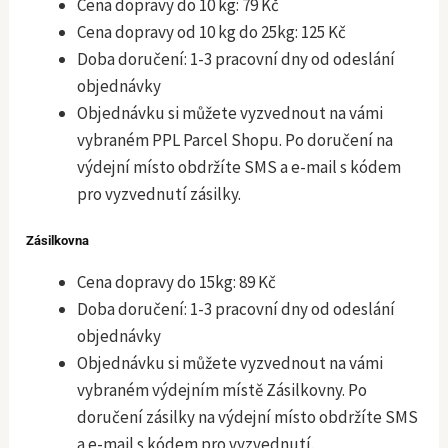
Cena dopravy do 10 kg: 79 Kč
Cena dopravy od 10 kg do 25kg: 125 Kč
Doba doručení: 1-3 pracovní dny od odeslání
objednávky
Objednávku si můžete vyzvednout na vámi
vybraném PPL Parcel Shopu. Po doručení na
výdejní místo obdržíte SMS a e-mail s kódem
pro vyzvednutí zásilky.
Zásilkovna
Cena dopravy do 15kg: 89 Kč
Doba doručení: 1-3 pracovní dny od odeslání
objednávky
Objednávku si můžete vyzvednout na vámi
vybraném výdejním místě Zásilkovny. Po
doručení zásilky na výdejní místo obdržíte SMS
a e-mail s kódem pro vyzvednutí.