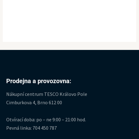
Prodejna a provozovna:
Nákupní centrum TESCO Královo Pole
Cimburkova 4, Brno 612 00
Otvírací doba: po – ne 9:00 – 21:00 hod.
Pevná linka: 704 450 787