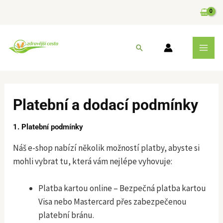
Přeskočit
na
obsah
MAI
Hledat
MEN
Platební a dodací podmínky
1. Platební podmínky
Náš e-shop nabízí několik možností platby, abyste si
mohli vybrat tu, která vám nejlépe vyhovuje:
Platba kartou online – Bezpečná platba kartou
Visa nebo Mastercard přes zabezpečenou
platební bránu.