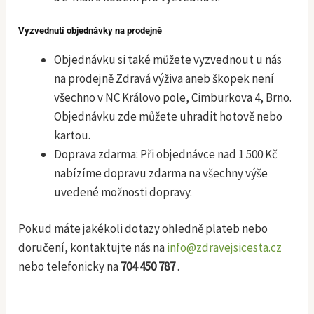
Vyzvednutí objednávky na prodejně
Objednávku si také můžete vyzvednout u nás
na prodejně Zdravá výživa aneb škopek není
všechno v NC Královo pole, Cimburkova 4, Brno.
Objednávku zde můžete uhradit hotově nebo
kartou.
Doprava zdarma: Při objednávce nad 1 500 Kč
nabízíme dopravu zdarma na všechny výše
uvedené možnosti dopravy.
Pokud máte jakékoli dotazy ohledně plateb nebo
doručení, kontaktujte nás na
info@zdravejsicesta.cz
nebo telefonicky na
704 450 787
.