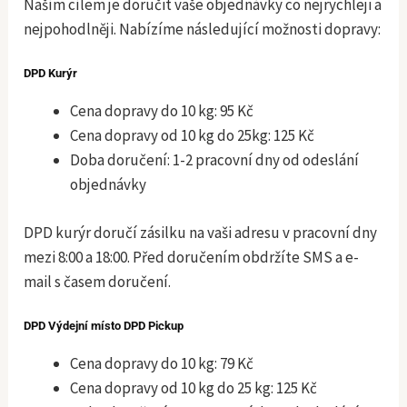
Naším cílem je doručit vaše objednávky co nejrychleji a
nejpohodlněji. Nabízíme následující možnosti dopravy:
DPD Kurýr
Cena dopravy do 10 kg: 95 Kč
Cena dopravy od 10 kg do 25kg: 125 Kč
Doba doručení: 1-2 pracovní dny od odeslání
objednávky
DPD kurýr doručí zásilku na vaši adresu v pracovní dny
mezi 8:00 a 18:00. Před doručením obdržíte SMS a e-
mail s časem doručení.
DPD Výdejní místo DPD Pickup
Cena dopravy do 10 kg: 79 Kč
Cena dopravy od 10 kg do 25 kg: 125 Kč