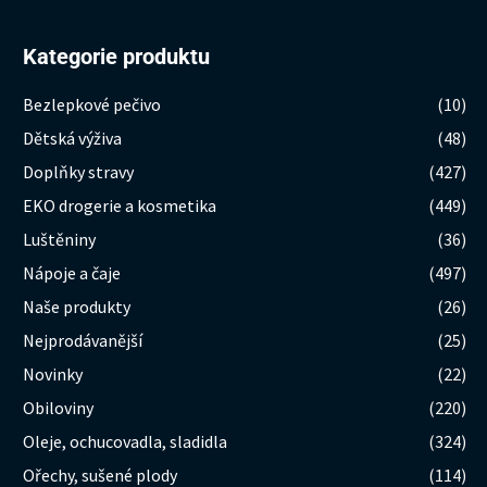
Kategorie produktu
Bezlepkové pečivo
(10)
Dětská výživa
(48)
Doplňky stravy
(427)
EKO drogerie a kosmetika
(449)
Luštěniny
(36)
Nápoje a čaje
(497)
Naše produkty
(26)
Nejprodávanější
(25)
Novinky
(22)
Obiloviny
(220)
Oleje, ochucovadla, sladidla
(324)
Ořechy, sušené plody
(114)