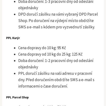
Doba doručení: 1-3 pracovní dny od odeslání
objednávky
DPD doručí zásilku na vámi vybraný DPD Parcel
Shop. Po doručení na výdejní místo obdržíte
SMS a e-mail s kódem pro vyzvednutí zásilky.
PPL Kurýr
Cena dopravy do 10 kg: 95 Kč
Cena dopravy od 10 kg do 25 kg: 125 Kč
Doba doručení: 1-2 pracovní dny od odeslání
objednávky
PPL doručí zásilku na vaši adresu v pracovní
dny. Před doručením obdržíte SMS a e-mail s
informacemi o čase doručení.
PPL Parcel Shop