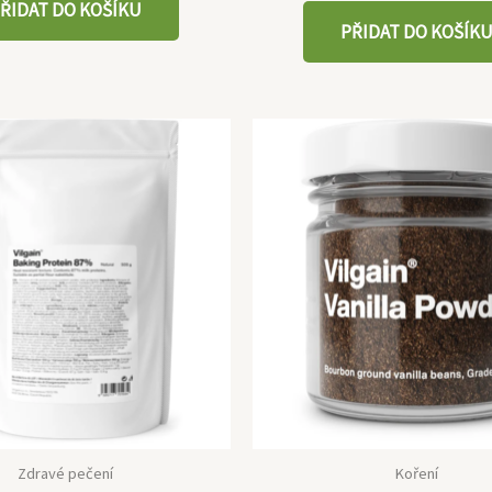
ŘIDAT DO KOŠÍKU
PŘIDAT DO KOŠÍK
Zdravé pečení
Koření