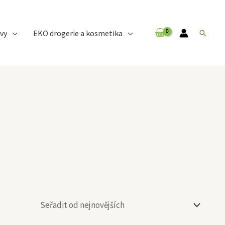
vy
EKO drogerie a kosmetika
Hledat