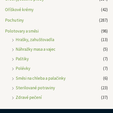
Oříškové krémy
(42)
Pochutiny
(287)
Polotovary a směsi
(98)
Hrašky, zahušťovadla
(13)
Náhražky masa a vajec
(5)
Paštiky
(7)
Polévky
(7)
Směsi na chleba a palačinky
(6)
Sterilované potraviny
(23)
Zdravé pečení
(37)