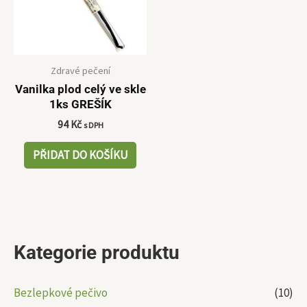
Zdravé pečení
Vanilka plod celý ve skle
1ks GREŠÍK
94
Kč
s DPH
PŘIDAT DO KOŠÍKU
Kategorie produktu
Bezlepkové pečivo
(10)