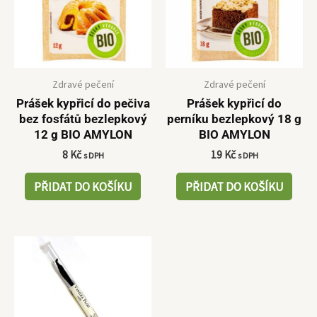
Zdravé pečení
Zdravé pečení
Prášek kypřicí do pečiva
Prášek kypřicí do
bez fosfátů bezlepkový
perníku bezlepkový 18 g
12 g BIO AMYLON
BIO AMYLON
8
Kč
19
Kč
s DPH
s DPH
PŘIDAT DO KOŠÍKU
PŘIDAT DO KOŠÍKU