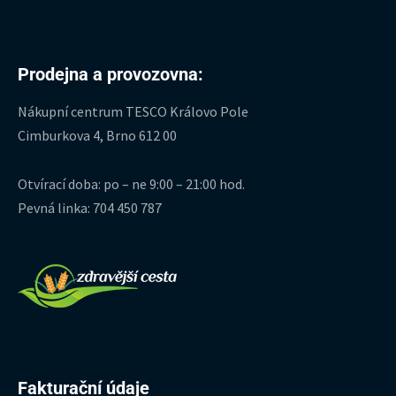
Prodejna a provozovna:
Nákupní centrum TESCO Královo Pole
Cimburkova 4, Brno 612 00
Otvírací doba: po – ne 9:00 – 21:00 hod.
Pevná linka: 704 450 787
Fakturační údaje