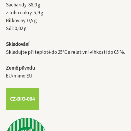
Sacharidy: 86,0 g
z toho cukry: 5,9 g
Bílkoviny: 0,5 g
Sůl: 0,02 g
Skladování
Skladujte při teplotě do 25°C a relativní vlhkosti do 65 %.
Země původu
EU/mimo EU.