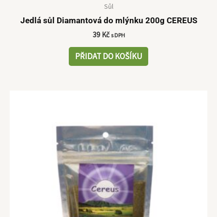
Sůl
Jedlá sůl Diamantová do mlýnku 200g CEREUS
39
Kč
s DPH
PŘIDAT DO KOŠÍKU