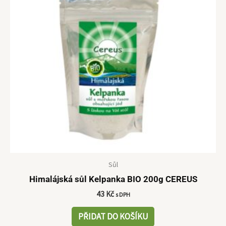
Sůl
Himalájská sůl Kelpanka BIO 200g CEREUS
43
Kč
s DPH
PŘIDAT DO KOŠÍKU