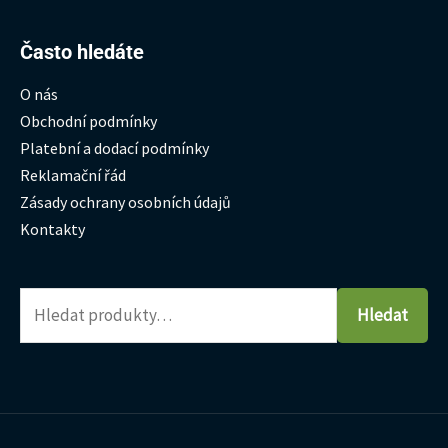
Hledat:
Často hledáte
O nás
Obchodní podmínky
Platební a dodací podmínky
Reklamační řád
Zásady ochrany osobních údajů
Kontakty
Hledat