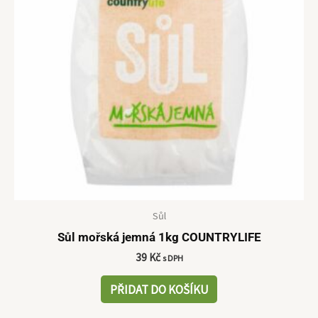
Sůl
Sůl mořská jemná 1kg COUNTRYLIFE
39
Kč
s DPH
PŘIDAT DO KOŠÍKU