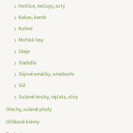
Hořčice, kečupy, octy
Kakao, karob
Koření
Mořské řasy
Oleje
Sladidla
Sójové omáčky, umeboshi
Sůl
Sušené houby, rajčata, olivy
Ořechy, sušené plody
Oříškové krémy