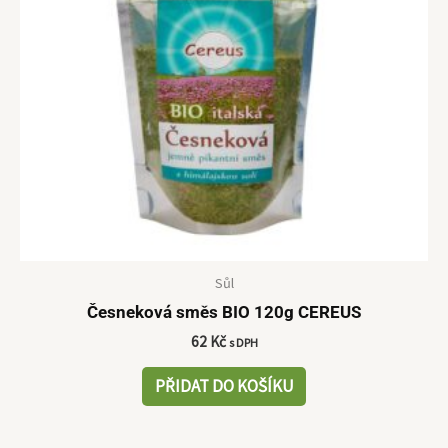
Sůl
Česneková směs BIO 120g CEREUS
62
Kč
s DPH
PŘIDAT DO KOŠÍKU