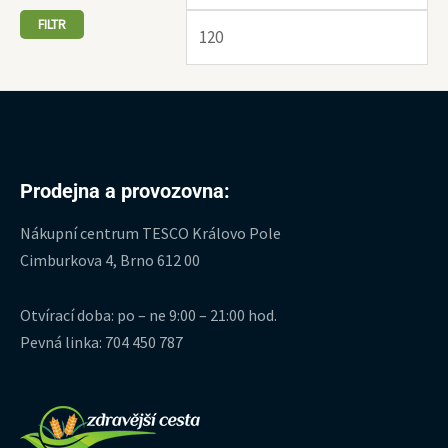
FILTR
Prodejna a provozovna:
Nákupní centrum TESCO Královo Pole
Cimburkova 4, Brno 612 00
Otvírací doba: po – ne 9:00 – 21:00 hod.
Pevná linka: 704 450 787