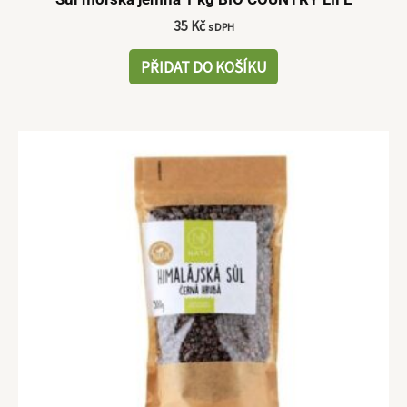
35
Kč
s DPH
PŘIDAT DO KOŠÍKU