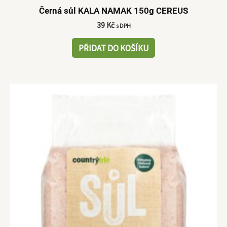
Černá sůl KALA NAMAK 150g CEREUS
39
Kč
s DPH
PŘIDAT DO KOŠÍKU