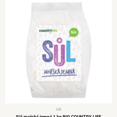
Sůl
Sůl mořská jemná 1 kg BIO COUNTRY LIFE