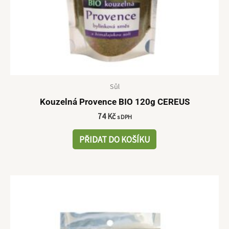
Sůl
Kouzelná Provence BIO 120g CEREUS
74
Kč
s DPH
PŘIDAT DO KOŠÍKU