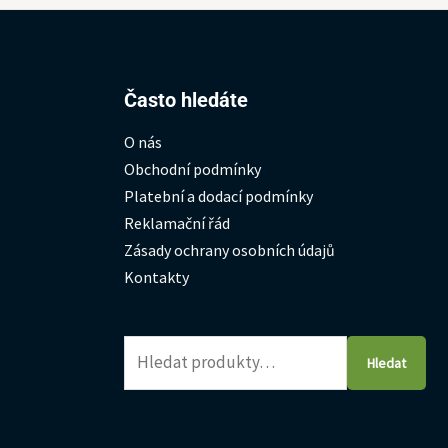
Hledat:
Často hledáte
O nás
Obchodní podmínky
Platební a dodací podmínky
Reklamační řád
Zásady ochrany osobních údajů
Kontakty
Hledat