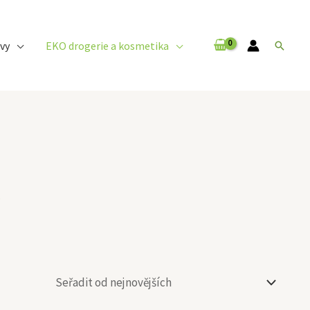
vy
EKO drogerie a kosmetika
Hledat