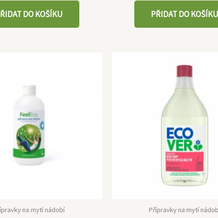
ŘIDAT DO KOŠÍKU
PŘIDAT DO KOŠÍK
ípravky na mytí nádobí
Přípravky na mytí nádob