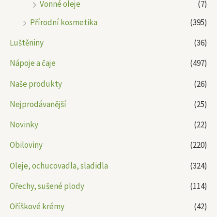
Vonné oleje
(7)
Přírodní kosmetika
(395)
Luštěniny
(36)
Nápoje a čaje
(497)
Naše produkty
(26)
Nejprodávanější
(25)
Novinky
(22)
Obiloviny
(220)
Oleje, ochucovadla, sladidla
(324)
Ořechy, sušené plody
(114)
Oříškové krémy
(42)