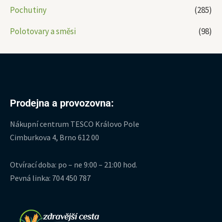
Pochutiny
(285)
Polotovary a směsi
(98)
Prodejna a provozovna:
Nákupní centrum TESCO Královo Pole
Cimburkova 4, Brno 612 00
Otvírací doba: po – ne 9:00 – 21:00 hod.
Pevná linka: 704 450 787