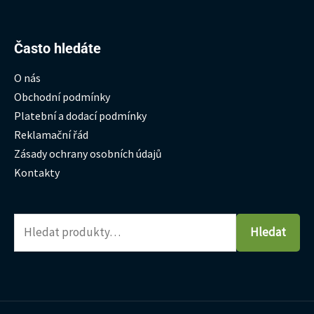
Hledat:
Často hledáte
O nás
Obchodní podmínky
Platební a dodací podmínky
Reklamační řád
Zásady ochrany osobních údajů
Kontakty
Hledat