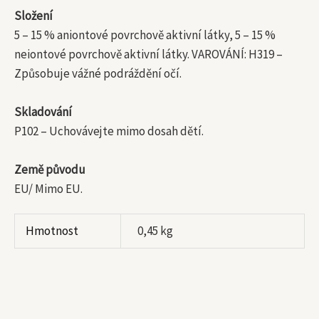
Složení
5 – 15 % aniontové povrchově aktivní látky, 5 – 15 %
neiontové povrchově aktivní látky. VAROVÁNÍ: H319 –
Způsobuje vážné podráždění očí.
Skladování
P102 – Uchovávejte mimo dosah dětí.
Země původu
EU/ Mimo EU.
Hmotnost
0,45 kg