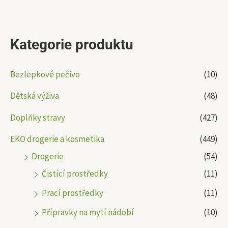
Kategorie produktu
Bezlepkové pečivo
(10)
Dětská výživa
(48)
Doplňky stravy
(427)
EKO drogerie a kosmetika
(449)
Drogerie
(54)
Čistící prostředky
(11)
Prací prostředky
(11)
Přípravky na mytí nádobí
(10)