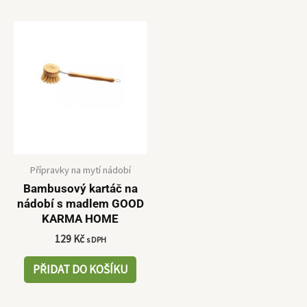
Přípravky na mytí nádobí
Bambusový kartáč na
nádobí s madlem GOOD
KARMA HOME
129
Kč
s DPH
PŘIDAT DO KOŠÍKU