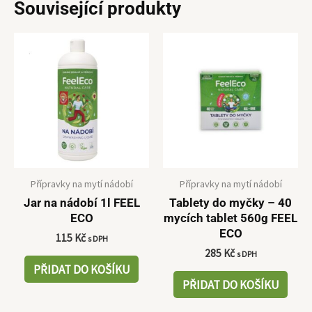
Související produkty
Přípravky na mytí nádobí
Přípravky na mytí nádobí
Jar na nádobí 1l FEEL
Tablety do myčky – 40
ECO
mycích tablet 560g FEEL
ECO
115
Kč
s DPH
285
Kč
s DPH
PŘIDAT DO KOŠÍKU
PŘIDAT DO KOŠÍKU