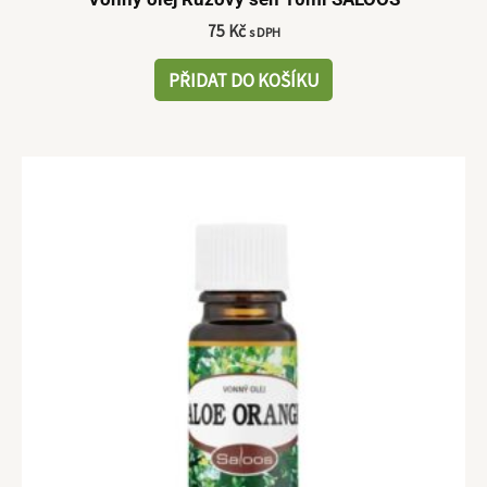
75
Kč
s DPH
PŘIDAT DO KOŠÍKU