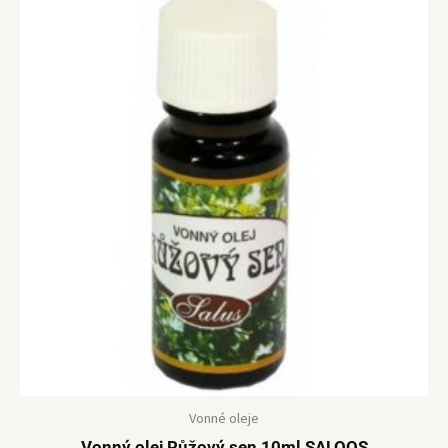
Vonné oleje
Vonný olej Růžový sen 10ml SALOOS