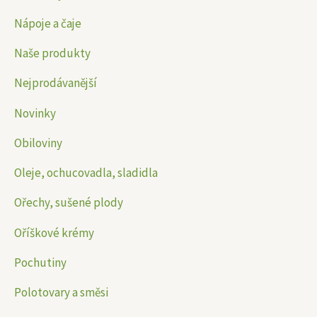
Nápoje a čaje
Naše produkty
Nejprodávanější
Novinky
Obiloviny
Oleje, ochucovadla, sladidla
Ořechy, sušené plody
Oříškové krémy
Pochutiny
Polotovary a směsi