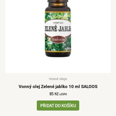
Vonné oleje
Vonný olej Zelené jablko 10 ml SALOOS
85
Kč
s DPH
PŘIDAT DO KOŠÍKU