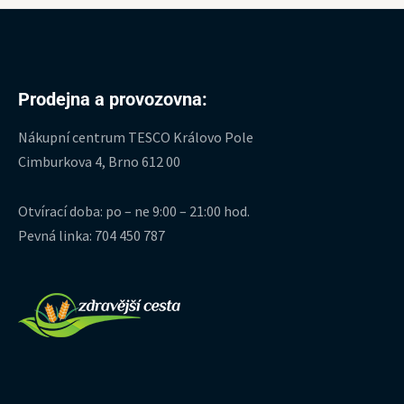
Prodejna a provozovna:
Nákupní centrum TESCO Královo Pole
Cimburkova 4, Brno 612 00
Otvírací doba: po – ne 9:00 – 21:00 hod.
Pevná linka: 704 450 787