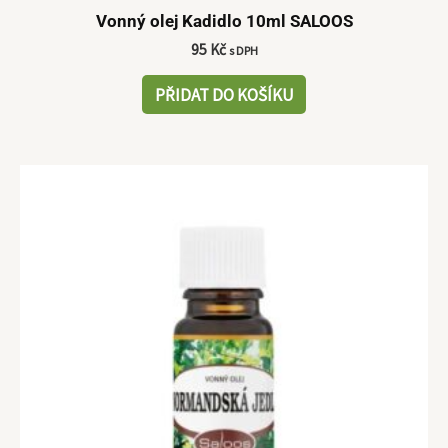
Vonný olej Kadidlo 10ml SALOOS
95
Kč
s DPH
PŘIDAT DO KOŠÍKU