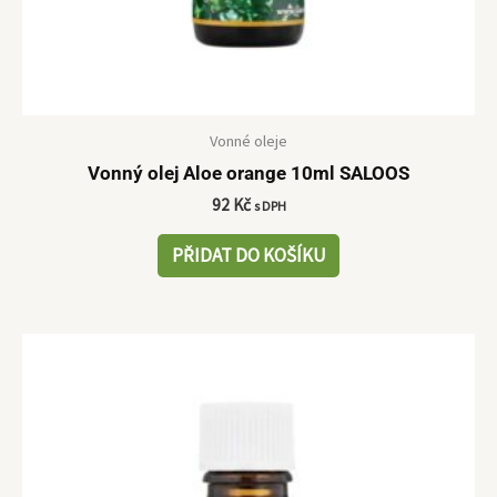
Vonné oleje
Vonný olej Aloe orange 10ml SALOOS
92
Kč
s DPH
PŘIDAT DO KOŠÍKU