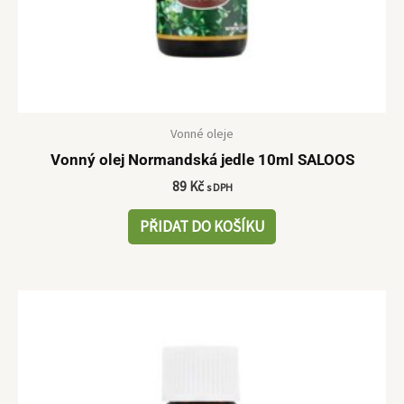
Vonné oleje
Vonný olej Normandská jedle 10ml SALOOS
89
Kč
s DPH
PŘIDAT DO KOŠÍKU