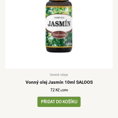
Vonné oleje
Vonný olej Jasmín 10ml SALOOS
72
Kč
s DPH
PŘIDAT DO KOŠÍKU