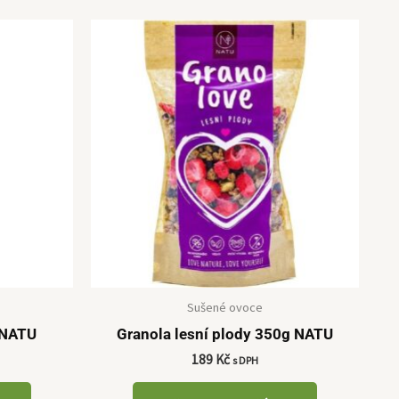
Sušené ovoce
 NATU
Granola lesní plody 350g NATU
189
Kč
s DPH