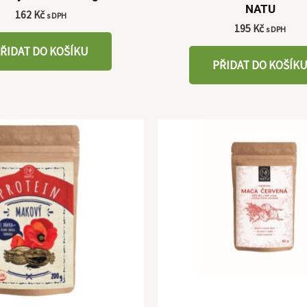
NATU
162
Kč
s DPH
195
Kč
s DPH
ŘIDAT DO KOŠÍKU
PŘIDAT DO KOŠÍK