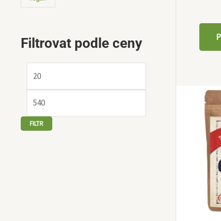
P
Filtrovat podle ceny
FILTR