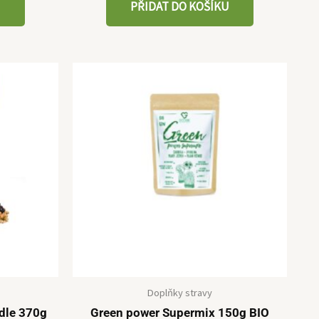
U
PŘIDAT DO KOŠÍKU
Doplňky stravy
dle 370g
Green power Supermix 150g BIO