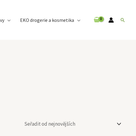
vy
EKO drogerie a kosmetika
Hledat