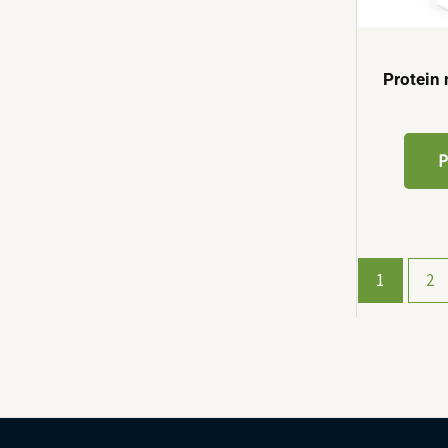
Protein
P
1
2