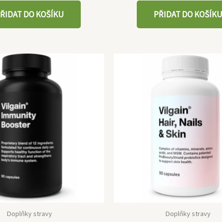
ŘIDAT DO KOŠÍKU
PŘIDAT DO KOŠÍK
Doplňky stravy
Doplňky stravy