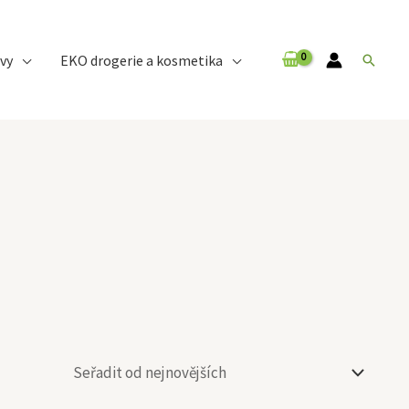
vy
EKO drogerie a kosmetika
Hledat