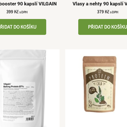
booster 90 kapslí VILGAIN
Vlasy a nehty 90 kapslí 
399
Kč
379
Kč
s DPH
s DPH
ŘIDAT DO KOŠÍKU
PŘIDAT DO KOŠÍK