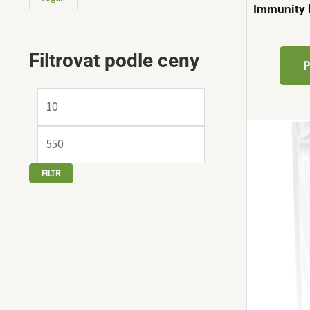
Immunity 
Filtrovat podle ceny
P
FILTR