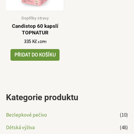
Doplňky stravy
Candistop 60 kapslí
TOPNATUR
335
Kč
s DPH
PŘIDAT DO KOŠÍKU
Kategorie produktu
Bezlepkové pečivo
(10)
Dětská výživa
(48)