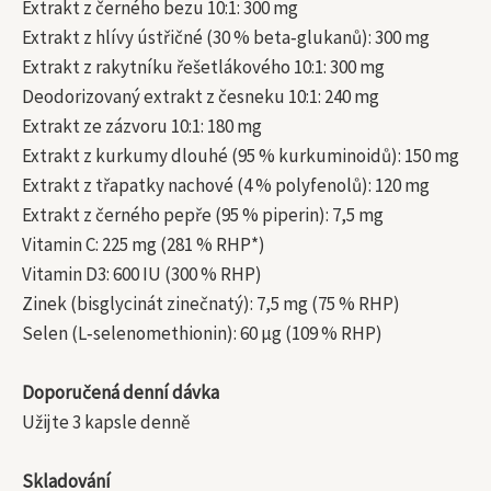
Extrakt z černého bezu 10:1: 300 mg
Extrakt z hlívy ústřičné (30 % beta‑glukanů): 300 mg
Extrakt z rakytníku řešetlákového 10:1: 300 mg
Deodorizovaný extrakt z česneku 10:1: 240 mg
Extrakt ze zázvoru 10:1: 180 mg
Extrakt z kurkumy dlouhé (95 % kurkuminoidů): 150 mg
Extrakt z třapatky nachové (4 % polyfenolů): 120 mg
Extrakt z černého pepře (95 % piperin): 7,5 mg
Vitamin C: 225 mg (281 % RHP*)
Vitamin D3: 600 IU (300 % RHP)
Zinek (bisglycinát zinečnatý): 7,5 mg (75 % RHP)
Selen (L‑selenomethionin): 60 µg (109 % RHP)
Doporučená denní dávka
Užijte 3 kapsle denně
Skladování