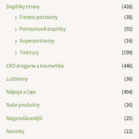
Doplňky stravy
(426)
Fitness potraviny
(38)
Potravinové doplňky
(92)
Superpotraviny
(16)
Tinktury
(199)
EKO drogerie a kosmetika
(446)
Luštěniny
(36)
Nápoje a čaje
(494)
Naše produkty
(26)
Nejprodávanější
(25)
Novinky
(22)