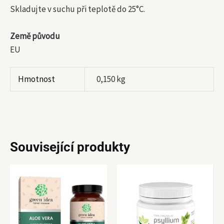
Skladujte v suchu při teplotě do 25°C.
Země původu
EU
Hmotnost
0,150 kg
Související produkty