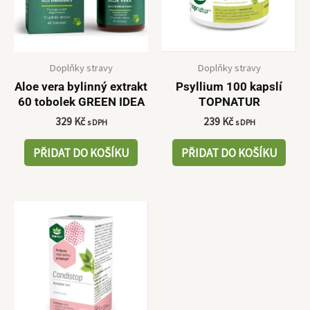
Doplňky stravy
Doplňky stravy
Aloe vera bylinný extrakt
Psyllium 100 kapslí
60 tobolek GREEN IDEA
TOPNATUR
329
Kč
239
Kč
s DPH
s DPH
PŘIDAT DO KOŠÍKU
PŘIDAT DO KOŠÍKU