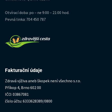
Otvírací doba: po – ne 9:00 – 21:00 hod.
Pevná linka: 704 450 787
Fakturační údaje
Zdravá výživa aneb škopek není všechno s.r.o.
Příkop 4, Brno 602 00
IČO: 03867081
číslo účtu: 6333628389/0800