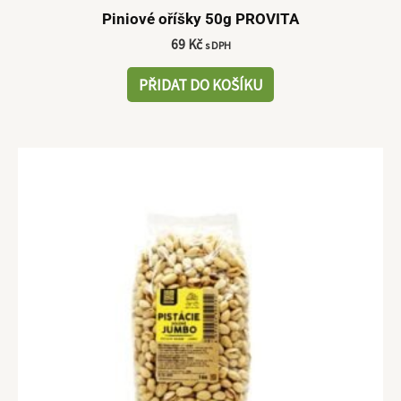
Piniové oříšky 50g PROVITA
69
Kč
s DPH
PŘIDAT DO KOŠÍKU