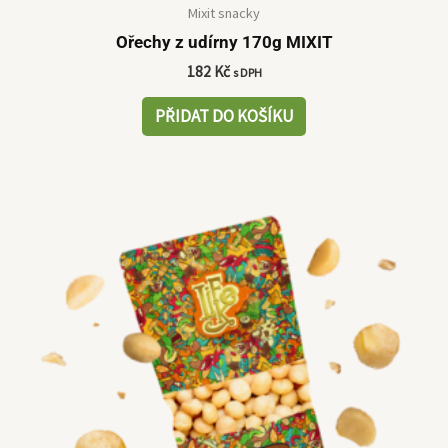
Mixit snacky
Ořechy z udírny 170g MIXIT
182
Kč
s DPH
PŘIDAT DO KOŠÍKU