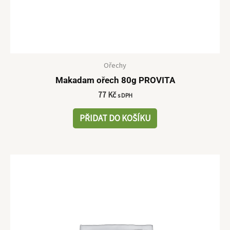
Ořechy
Makadam ořech 80g PROVITA
77
Kč
s DPH
PŘIDAT DO KOŠÍKU