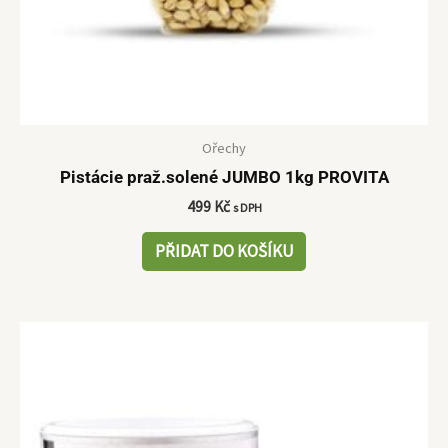
Ořechy
Pistácie praž.solené JUMBO 1kg PROVITA
499
Kč
s DPH
PŘIDAT DO KOŠÍKU