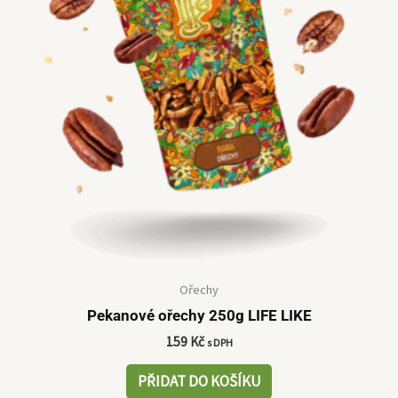
Ořechy
Pekanové ořechy 250g LIFE LIKE
159
Kč
s DPH
PŘIDAT DO KOŠÍKU