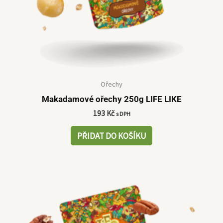
Ořechy
Makadamové ořechy 250g LIFE LIKE
193
Kč
s DPH
PŘIDAT DO KOŠÍKU