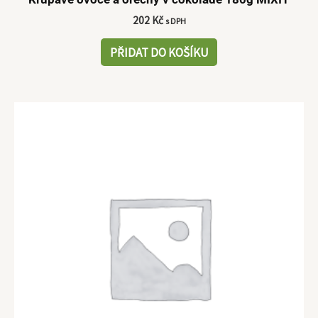
202
Kč
s DPH
PŘIDAT DO KOŠÍKU