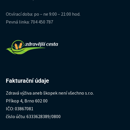
Otvírací doba: po – ne 9:00 – 21:00 hod.
Pevná linka: 704 450 787
Fakturační údaje
Zdravá výživa aneb škopek není všechno s.r.o.
Příkop 4, Brno 602 00
IČO: 03867081
číslo účtu: 6333628389/0800