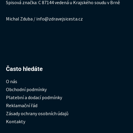
Spisová značka: C 87144 vedená u Krajského soudu v Brně
Michal Zduba / info@zdravejsicesta.cz
Hledat:
Často hledáte
O nás
Obchodní podmínky
Platební a dodací podmínky
Reklamační řád
Zásady ochrany osobních údajů
Kontakty