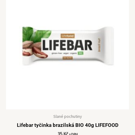
Slané pochutiny
Lifebar tyčinka brazilská BIO 40g LIFEFOOD
35
Kč
s DPH