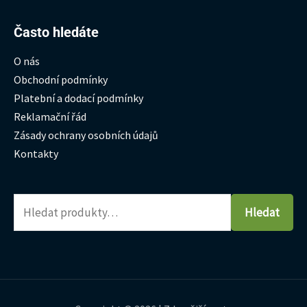
Hledat:
Často hledáte
O nás
Obchodní podmínky
Platební a dodací podmínky
Reklamační řád
Zásady ochrany osobních údajů
Kontakty
Hledat