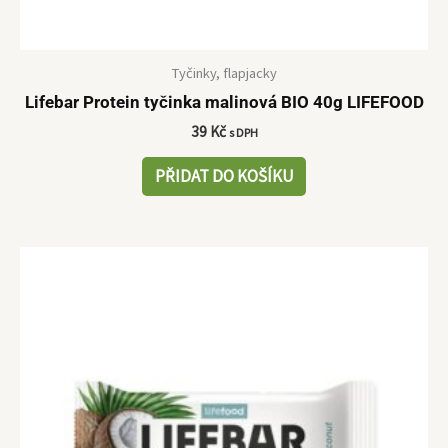
Tyčinky, flapjacky
Lifebar Protein tyčinka malinová BIO 40g LIFEFOOD
39
Kč
s DPH
PŘIDAT DO KOŠÍKU