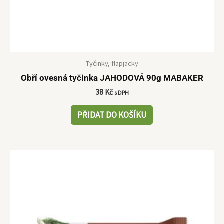
Tyčinky, flapjacky
Obří ovesná tyčinka JAHODOVÁ 90g MABAKER
38
Kč
s DPH
PŘIDAT DO KOŠÍKU