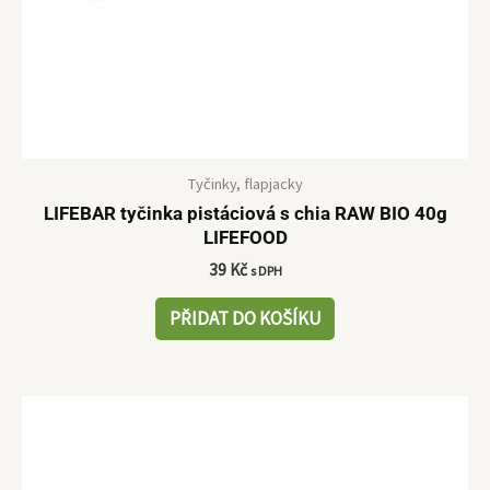
Tyčinky, flapjacky
LIFEBAR tyčinka pistáciová s chia RAW BIO 40g
LIFEFOOD
39
Kč
s DPH
PŘIDAT DO KOŠÍKU