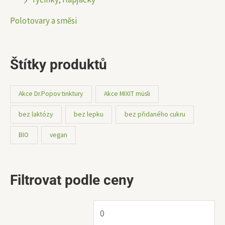
Polotovary a směsi
Štítky produktů
Akce Dr.Popov tinktury
Akce MIXIT müsli
bez laktózy
bez lepku
bez přidaného cukru
BIO
vegan
Filtrovat podle ceny