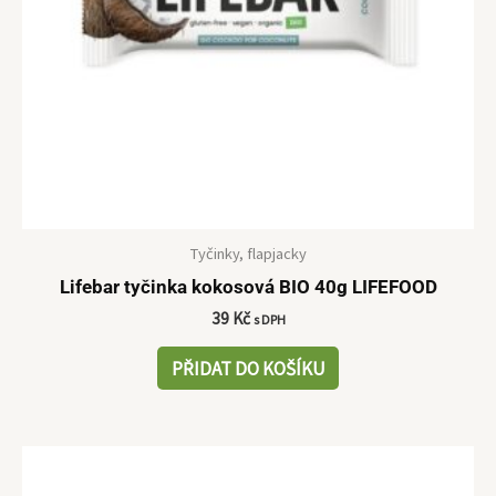
Tyčinky, flapjacky
Lifebar tyčinka kokosová BIO 40g LIFEFOOD
39
Kč
s DPH
PŘIDAT DO KOŠÍKU