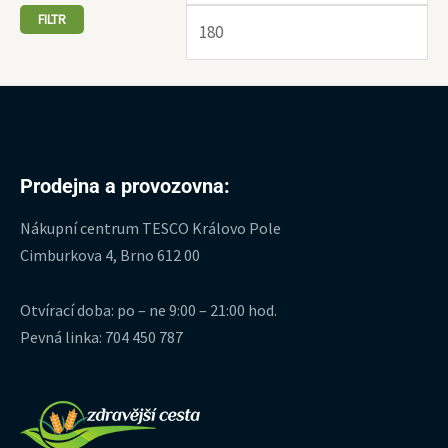
FILTR
Prodejna a provozovna:
Nákupní centrum TESCO Královo Pole
Cimburkova 4, Brno 612 00
Otvírací doba: po – ne 9:00 – 21:00 hod.
Pevná linka: 704 450 787