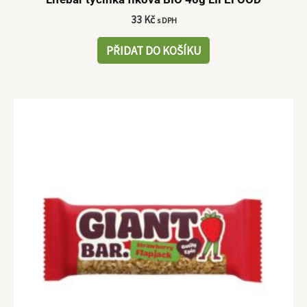
33
Kč
s DPH
PŘIDAT DO KOŠÍKU