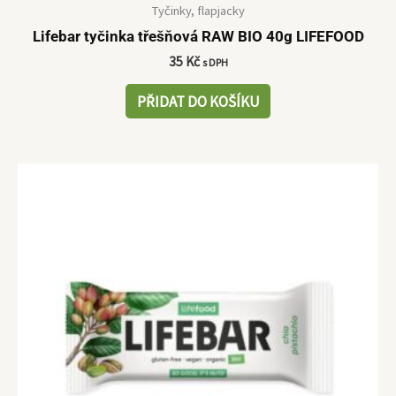
Tyčinky, flapjacky
Lifebar tyčinka třešňová RAW BIO 40g LIFEFOOD
35
Kč
s DPH
PŘIDAT DO KOŠÍKU