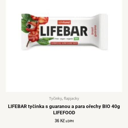
Tyčinky, flapjacky
LIFEBAR tyčinka s guaranou a para ořechy BIO 40g
LIFEFOOD
36
Kč
s DPH