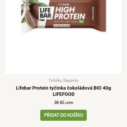
Tyčinky, flapjacky
Lifebar Protein tyčinka čokoládová BIO 40g
LIFEFOOD
36
Kč
s DPH
PŘIDAT DO KOŠÍKU