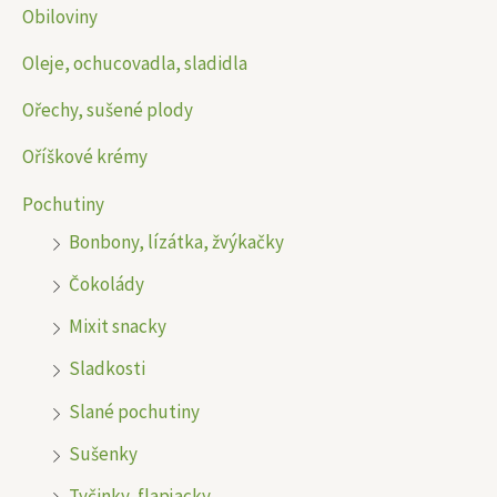
Obiloviny
Oleje, ochucovadla, sladidla
Ořechy, sušené plody
Oříškové krémy
Pochutiny
Bonbony, lízátka, žvýkačky
Čokolády
Mixit snacky
Sladkosti
Slané pochutiny
Sušenky
Tyčinky, flapjacky