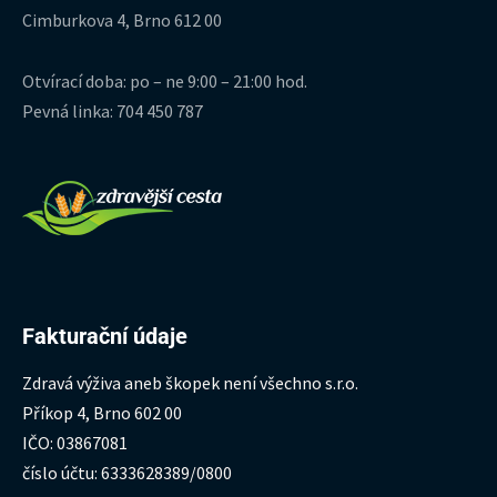
Cimburkova 4, Brno 612 00
Otvírací doba: po – ne 9:00 – 21:00 hod.
Pevná linka: 704 450 787
Fakturační údaje
Zdravá výživa aneb škopek není všechno s.r.o.
Příkop 4, Brno 602 00
IČO: 03867081
číslo účtu: 6333628389/0800