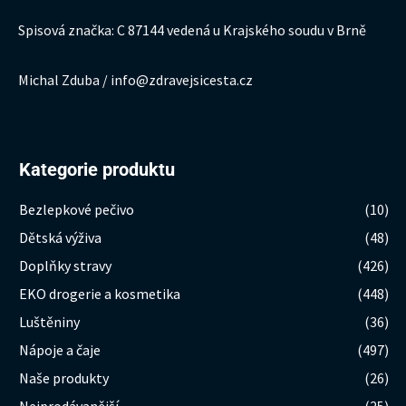
Spisová značka: C 87144 vedená u Krajského soudu v Brně
Michal Zduba / info@zdravejsicesta.cz
Kategorie produktu
Bezlepkové pečivo
(10)
Dětská výživa
(48)
Doplňky stravy
(426)
EKO drogerie a kosmetika
(448)
Luštěniny
(36)
Nápoje a čaje
(497)
Naše produkty
(26)