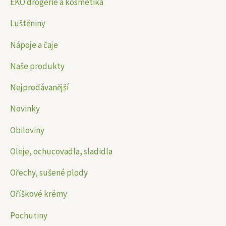
EKO drogerie a kosmetika
Luštěniny
Nápoje a čaje
Naše produkty
Nejprodávanější
Novinky
Obiloviny
Oleje, ochucovadla, sladidla
Ořechy, sušené plody
Oříškové krémy
Pochutiny