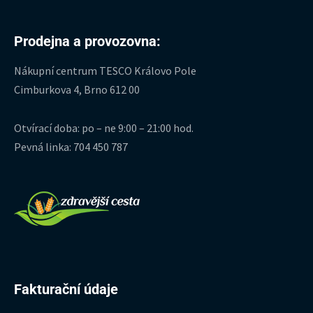
Prodejna a provozovna:
Nákupní centrum TESCO Královo Pole
Cimburkova 4, Brno 612 00
Otvírací doba: po – ne 9:00 – 21:00 hod.
Pevná linka: 704 450 787
Fakturační údaje