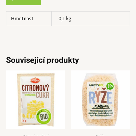
Hmotnost
0,1 kg
Související produkty