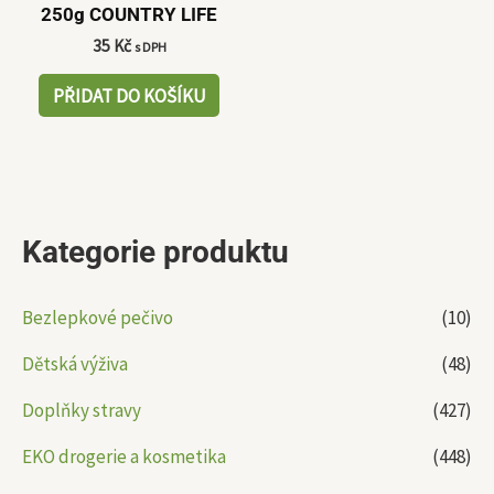
250g COUNTRY LIFE
35
Kč
s DPH
PŘIDAT DO KOŠÍKU
Kategorie produktu
Bezlepkové pečivo
(10)
Dětská výživa
(48)
Doplňky stravy
(427)
EKO drogerie a kosmetika
(448)