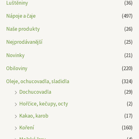
Luštěniny
(36)
Nápoje a čaje
(497)
Naše produkty
(26)
Nejprodávanější
(25)
Novinky
(21)
Obiloviny
(220)
Oleje, ochucovadla, sladidla
(324)
Dochucovadla
(29)
Hořčice, kečupy, octy
(2)
Kakao, karob
(17)
Koření
(160)