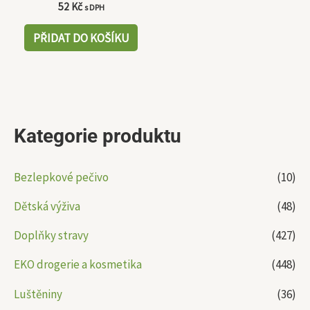
52
Kč
s DPH
PŘIDAT DO KOŠÍKU
Kategorie produktu
Bezlepkové pečivo
(10)
Dětská výživa
(48)
Doplňky stravy
(427)
EKO drogerie a kosmetika
(448)
Luštěniny
(36)