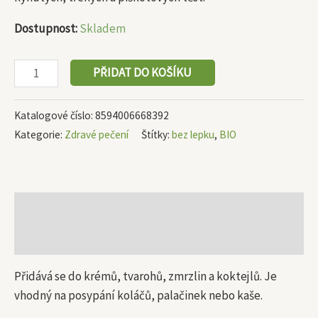
Dostupnost:
Skladem
PŘIDAT DO KOŠÍKU
Katalogové číslo:
8594006668392
Kategorie:
Zdravé pečení
Štítky:
bez lepku
,
BIO
Popis
Další informace
Přidává se do krémů, tvarohů, zmrzlin a koktejlů. Je
vhodný na posypání koláčů, palačinek nebo kaše.