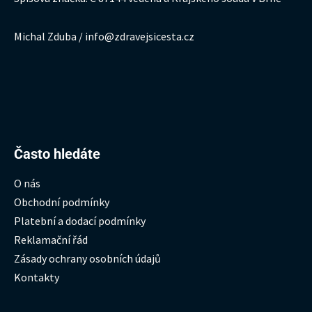
Michal Zduba / info@zdravejsicesta.cz
Hledat:
Často hledáte
O nás
Obchodní podmínky
Platební a dodací podmínky
Reklamační řád
Zásady ochrany osobních údajů
Kontakty