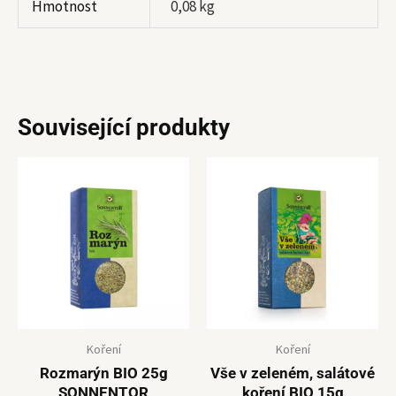
Hmotnost
0,08 kg
Související produkty
Koření
Koření
Rozmarýn BIO 25g
Vše v zeleném, salátové
SONNENTOR
koření BIO 15g