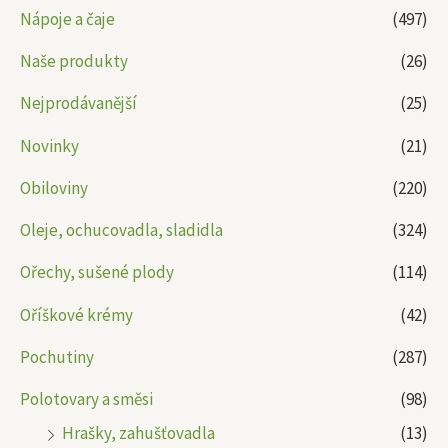
Nápoje a čaje
(497)
Naše produkty
(26)
Nejprodávanější
(25)
Novinky
(21)
Obiloviny
(220)
Oleje, ochucovadla, sladidla
(324)
Ořechy, sušené plody
(114)
Oříškové krémy
(42)
Pochutiny
(287)
Polotovary a směsi
(98)
Hrašky, zahušťovadla
(13)