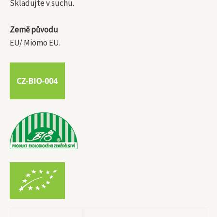
Skladujte v suchu.
Země původu
EU/ Miomo EU.