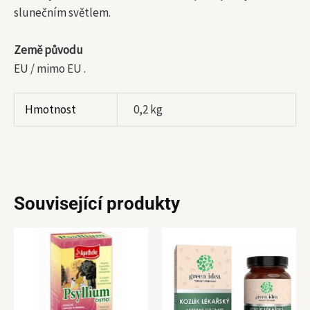
slunečním světlem.
Země původu
EU / mimo EU .
Hmotnost
0,2 kg
Související produkty