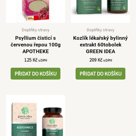
Doplňky stravy
Doplňky stravy
Psyllium čisticí s
Kozlík lékařský bylinný
červenou řepou 100g
extrakt 60tobolek
APOTHEKE
GREEN IDEA
125
Kč
209
Kč
s DPH
s DPH
PŘIDAT DO KOŠÍKU
PŘIDAT DO KOŠÍKU