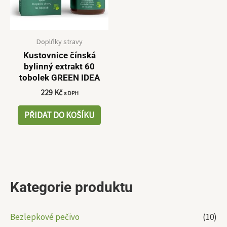
Doplňky stravy
Kustovnice čínská
bylinný extrakt 60
tobolek GREEN IDEA
229
Kč
s DPH
PŘIDAT DO KOŠÍKU
Kategorie produktu
Bezlepkové pečivo
(10)