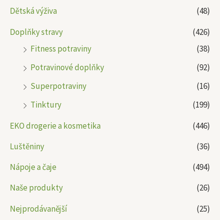
Dětská výživa
(48)
Doplňky stravy
(426)
Fitness potraviny
(38)
Potravinové doplňky
(92)
Superpotraviny
(16)
Tinktury
(199)
EKO drogerie a kosmetika
(446)
Luštěniny
(36)
Nápoje a čaje
(494)
Naše produkty
(26)
Nejprodávanější
(25)