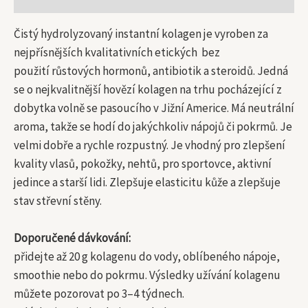
Čistý hydrolyzovaný instantní kolagen je vyroben za
nejpřísnějších kvalitativních etických bez
použití růstových hormonů, antibiotik a steroidů. Jedná
se o nejkvalitnější hovězí kolagen na trhu pocházející z
dobytka volně se pasoucího v Jižní Americe. Má neutrální
aroma, takže se hodí do jakýchkoliv nápojů či pokrmů. Je
velmi dobře a rychle rozpustný. Je vhodný pro zlepšení
kvality vlasů, pokožky, nehtů, pro sportovce, aktivní
jedince a starší lidi. Zlepšuje elasticitu kůže a zlepšuje
stav střevní stěny.
Doporučené dávkování:
přidejte až 20 g kolagenu do vody, oblíbeného nápoje,
smoothie nebo do pokrmu. Výsledky užívání kolagenu
můžete pozorovat po 3–4 týdnech.