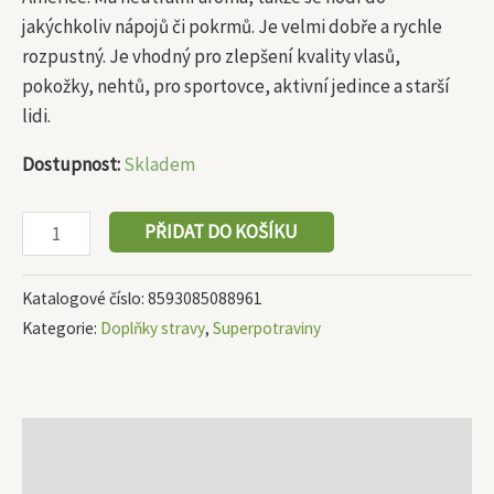
jakýchkoliv nápojů či pokrmů. Je velmi dobře a rychle
rozpustný. Je vhodný pro zlepšení kvality vlasů,
pokožky, nehtů, pro sportovce, aktivní jedince a starší
lidi.
Dostupnost:
Skladem
PŘIDAT DO KOŠÍKU
Katalogové číslo:
8593085088961
Kategorie:
Doplňky stravy
,
Superpotraviny
Popis
Další informace