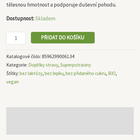
tělesnou hmotnost a podporuje duševní pohodu.
Dostupnost:
Skladem
PŘIDAT DO KOŠÍKU
Katalogové číslo:
8596299006134
Kategorie:
Doplňky stravy
,
Superpotraviny
Štítky:
bez laktózy
,
bez lepku
,
bez přidaného cukru
,
BIO
,
vegan
Popis
Další informace