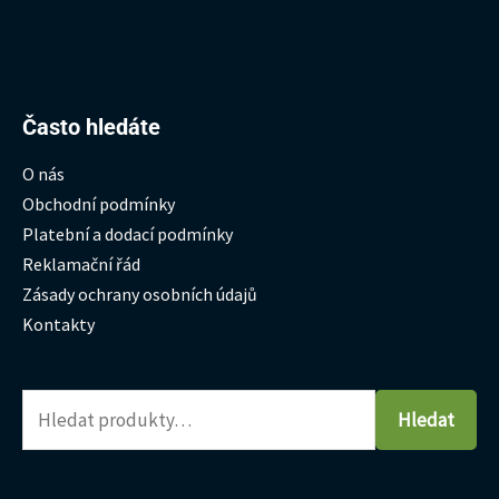
Hledat:
Často hledáte
O nás
Obchodní podmínky
Platební a dodací podmínky
Reklamační řád
Zásady ochrany osobních údajů
Kontakty
Hledat