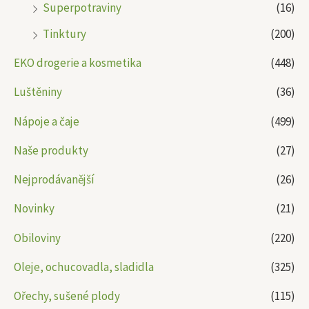
Superpotraviny
(16)
Tinktury
(200)
EKO drogerie a kosmetika
(448)
Luštěniny
(36)
Nápoje a čaje
(499)
Naše produkty
(27)
Nejprodávanější
(26)
Novinky
(21)
Obiloviny
(220)
Oleje, ochucovadla, sladidla
(325)
Ořechy, sušené plody
(115)