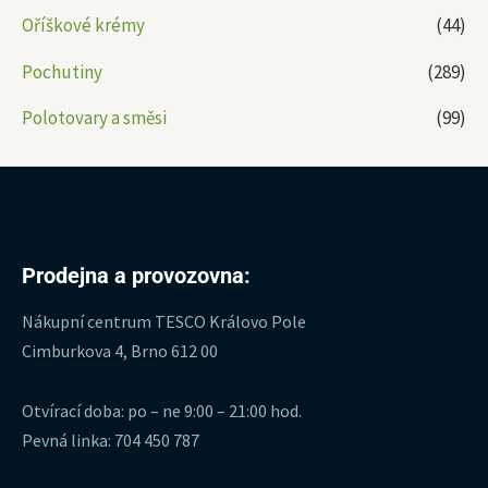
Oříškové krémy
(44)
Pochutiny
(289)
Polotovary a směsi
(99)
Prodejna a provozovna:
Nákupní centrum TESCO Královo Pole
Cimburkova 4, Brno 612 00
Otvírací doba: po – ne 9:00 – 21:00 hod.
Pevná linka: 704 450 787