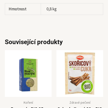
Hmotnost
0,8 kg
Související produkty
Koření
Zdravé pečení