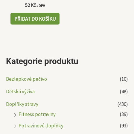
52
Kč
s DPH
PŘIDAT DO KOŠÍKU
Kategorie produktu
Bezlepkové pečivo
(10)
Dětská výživa
(48)
Doplňky stravy
(430)
Fitness potraviny
(39)
Potravinové doplňky
(93)