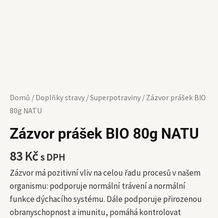
Domů
/
Doplňky stravy
/
Superpotraviny
/ Zázvor prášek BIO
80g NATU
Zázvor prášek BIO 80g NATU
83
Kč
s DPH
Zázvor má pozitivní vliv na celou řadu procesů v našem
organismu: podporuje normální trávení a normální
funkce dýchacího systému. Dále podporuje přirozenou
obranyschopnost a imunitu, pomáhá kontrolovat