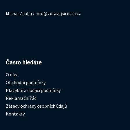
Michal Zduba / info@zdravejsicesta.cz
Hledat:
Často hledáte
O nás
Obchodní podmínky
Platební a dodací podmínky
Reklamační řád
Zásady ochrany osobních údajů
Kontakty