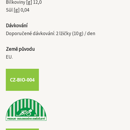
Bílkoviny [g] 12,0
Sůl [g] 0,04
Dávkování
Doporučené dávkování: 2 lžičky (10 g) / den
Země původu
EU.