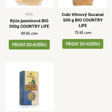
Rýže
Cukr třtinový Sucanat
500 g BIO COUNTRY
Rýže jasmínová BIO
LIFE
500g COUNTRY LIFE
75
Kč
s DPH
69
Kč
s DPH
PŘIDAT DO KOŠÍKU
PŘIDAT DO KOŠÍKU