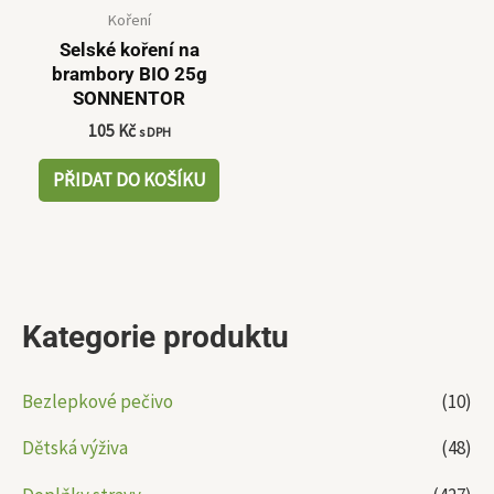
Koření
Selské koření na
brambory BIO 25g
SONNENTOR
105
Kč
s DPH
PŘIDAT DO KOŠÍKU
Kategorie produktu
Bezlepkové pečivo
(10)
Dětská výživa
(48)