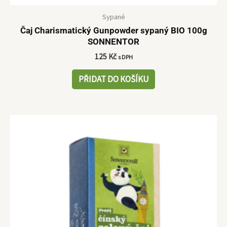
Sypané
Čaj Charismatický Gunpowder sypaný BIO 100g
SONNENTOR
125
Kč
s DPH
PŘIDAT DO KOŠÍKU