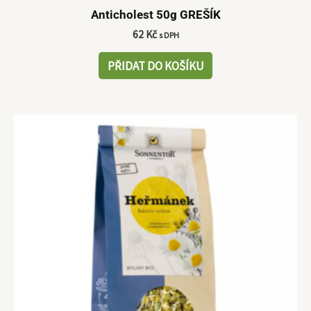
Anticholest 50g GREŠÍK
62
Kč
s DPH
PŘIDAT DO KOŠÍKU