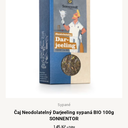
Sypané
Čaj Neodolatelný Darjeeling sypaná BIO 100g
SONNENTOR
145
Kč
s DPH