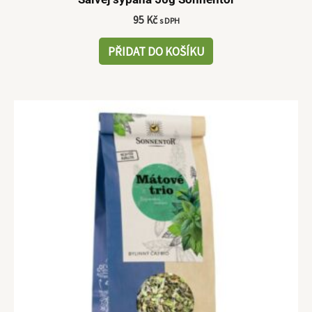
95
Kč
s DPH
PŘIDAT DO KOŠÍKU