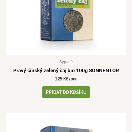
Sypané
Pravý činský zelený čaj bio 100g SONNENTOR
125
Kč
s DPH
PŘIDAT DO KOŠÍKU