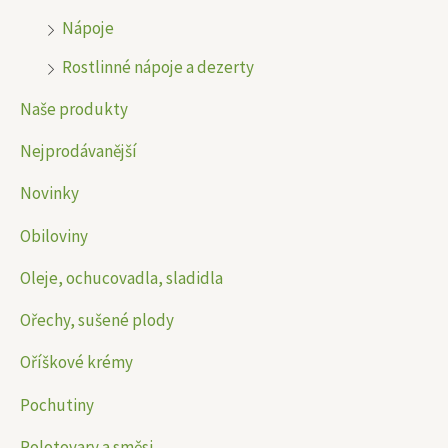
Nápoje
Rostlinné nápoje a dezerty
Naše produkty
Nejprodávanější
Novinky
Obiloviny
Oleje, ochucovadla, sladidla
Ořechy, sušené plody
Oříškové krémy
Pochutiny
Polotovary a směsi