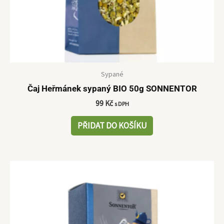
Sypané
Čaj Heřmánek sypaný BIO 50g SONNENTOR
99
Kč
s DPH
PŘIDAT DO KOŠÍKU