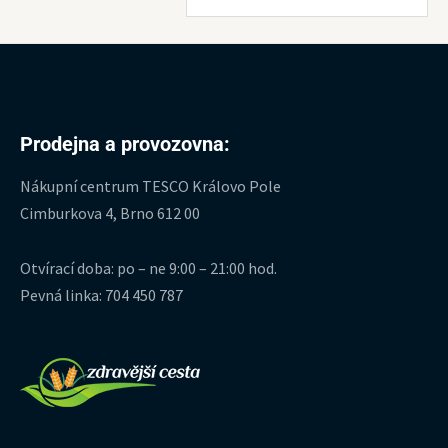
Prodejna a provozovna:
Nákupní centrum TESCO Královo Pole
Cimburkova 4, Brno 612 00
Otvírací doba: po – ne 9:00 – 21:00 hod.
Pevná linka: 704 450 787