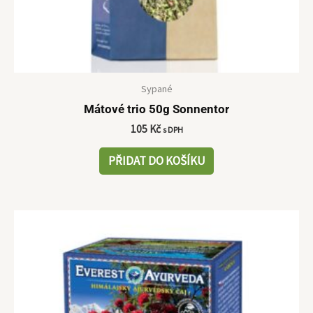
Sypané
Mátové trio 50g Sonnentor
105
Kč
s DPH
PŘIDAT DO KOŠÍKU