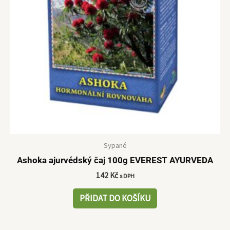
Sypané
Ashoka ajurvédský čaj 100g EVEREST AYURVEDA
142
Kč
s DPH
PŘIDAT DO KOŠÍKU