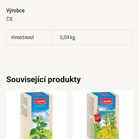
Výrobce
ČR.
Hmotnost
0,04 kg
Související produkty