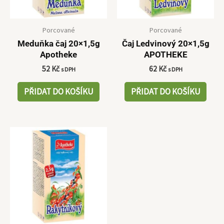
Porcované
Porcované
Meduňka čaj 20×1,5g
Čaj Ledvinový 20×1,5g
Apotheke
APOTHEKE
52
Kč
62
Kč
s DPH
s DPH
PŘIDAT DO KOŠÍKU
PŘIDAT DO KOŠÍKU