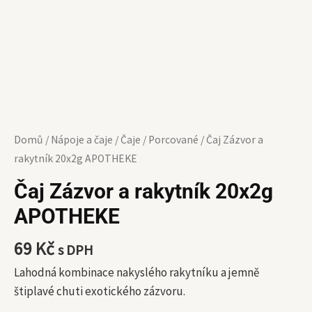
Domů
/
Nápoje a čaje
/
Čaje
/
Porcované
/ Čaj Zázvor a
rakytník 20x2g APOTHEKE
Čaj Zázvor a rakytník 20x2g
APOTHEKE
69
Kč
s DPH
Lahodná kombinace nakyslého rakytníku a jemně
štiplavé chuti exotického zázvoru.