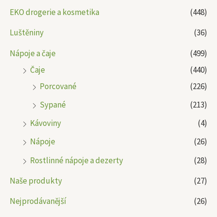
EKO drogerie a kosmetika
(448)
Luštěniny
(36)
Nápoje a čaje
(499)
Čaje
(440)
Porcované
(226)
Sypané
(213)
Kávoviny
(4)
Nápoje
(26)
Rostlinné nápoje a dezerty
(28)
Naše produkty
(27)
Nejprodávanější
(26)