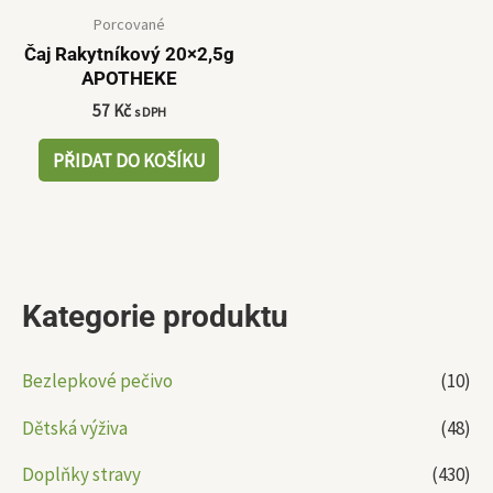
Porcované
Čaj Rakytníkový 20×2,5g
APOTHEKE
57
Kč
s DPH
PŘIDAT DO KOŠÍKU
Kategorie produktu
Bezlepkové pečivo
(10)
Dětská výživa
(48)
Doplňky stravy
(430)