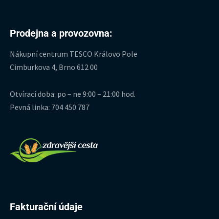
Prodejna a provozovna:
Nákupní centrum TESCO Královo Pole
Cimburkova 4, Brno 612 00
Otvírací doba: po – ne 9:00 – 21:00 hod.
Pevná linka: 704 450 787
Fakturační údaje