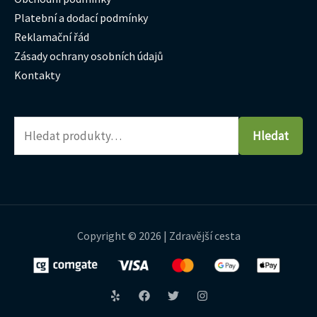
Platební a dodací podmínky
Reklamační řád
Zásady ochrany osobních údajů
Kontakty
Hledat
Copyright © 2026 | Zdravější cesta