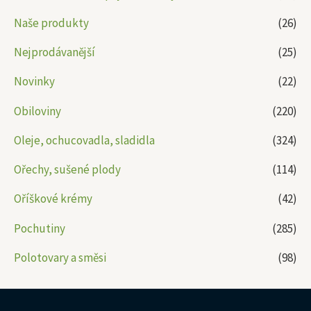
Naše produkty
(26)
Nejprodávanější
(25)
Novinky
(22)
Obiloviny
(220)
Oleje, ochucovadla, sladidla
(324)
Ořechy, sušené plody
(114)
Oříškové krémy
(42)
Pochutiny
(285)
Polotovary a směsi
(98)