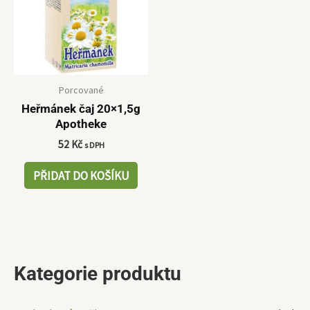
Porcované
Heřmánek čaj 20×1,5g
Apotheke
52
Kč
s DPH
PŘIDAT DO KOŠÍKU
Kategorie produktu