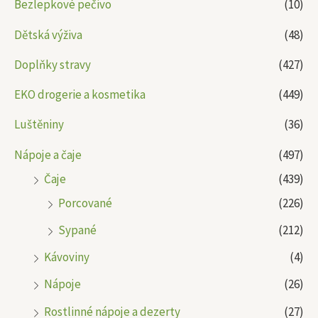
Bezlepkové pečivo
(10)
Dětská výživa
(48)
Doplňky stravy
(427)
EKO drogerie a kosmetika
(449)
Luštěniny
(36)
Nápoje a čaje
(497)
Čaje
(439)
Porcované
(226)
Sypané
(212)
Kávoviny
(4)
Nápoje
(26)
Rostlinné nápoje a dezerty
(27)