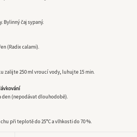
. Bylinný čaj sypaný.
en (Radix calami).
ku zalijte 250 ml vroucí vody, luhujte 15 min.
ávkování
za den (nepodávat dlouhodobě).
chu při teplotě do 25°C a vlhkosti do 70 %.