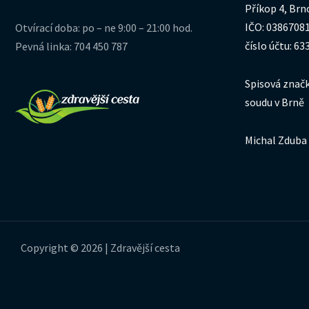
Příkop 4, Brn
IČO: 0386708
Otvírací doba: po – ne 9:00 – 21:00 hod.
číslo účtu: 6
Pevná linka: 704 450 787
Spisová značk
soudu v Brně
Michal Zduba 
Copyright © 2026 | Zdravější cesta