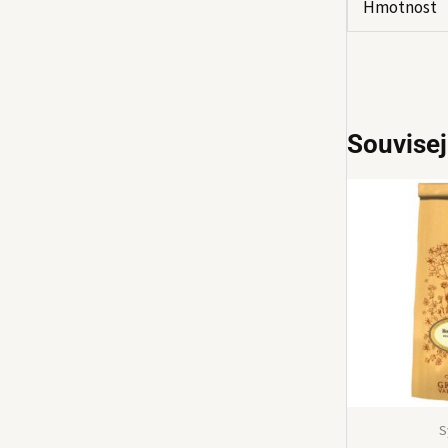
Hmotnost
Souvisej
S