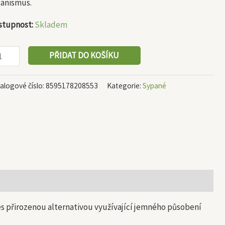
ganismus.
stupnost:
Skladem
PŘIDAT DO KOŠÍKU
alogové číslo:
8595178208553
Kategorie:
Sypané
nes přirozenou alternativou využívající jemného působení