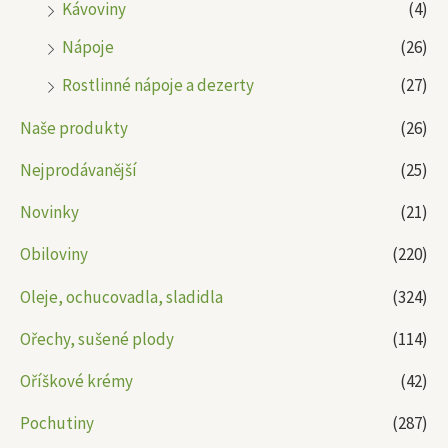
Kávoviny
(4)
Nápoje
(26)
Rostlinné nápoje a dezerty
(27)
Naše produkty
(26)
Nejprodávanější
(25)
Novinky
(21)
Obiloviny
(220)
Oleje, ochucovadla, sladidla
(324)
Ořechy, sušené plody
(114)
Oříškové krémy
(42)
Pochutiny
(287)