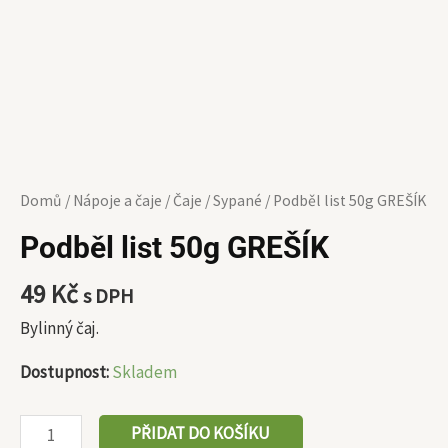
Domů
/
Nápoje a čaje
/
Čaje
/
Sypané
/ Podběl list 50g GREŠÍK
Podběl list 50g GREŠÍK
49
Kč
s DPH
Bylinný čaj.
Dostupnost:
Skladem
PŘIDAT DO KOŠÍKU