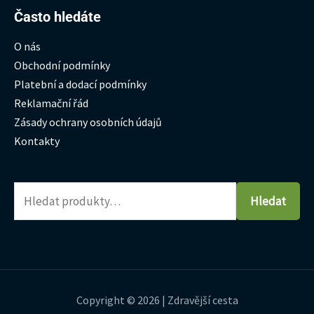
Hledat:
Často hledáte
O nás
Obchodní podmínky
Platební a dodací podmínky
Reklamační řád
Zásady ochrany osobních údajů
Kontakty
Hledat
Copyright © 2026 | Zdravější cesta