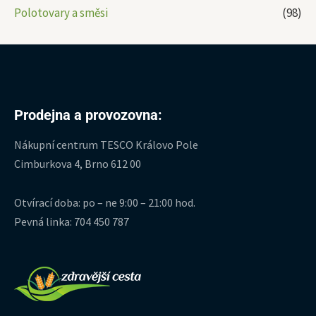
Polotovary a směsi
(98)
Prodejna a provozovna:
Nákupní centrum TESCO Královo Pole
Cimburkova 4, Brno 612 00
Otvírací doba: po – ne 9:00 – 21:00 hod.
Pevná linka: 704 450 787