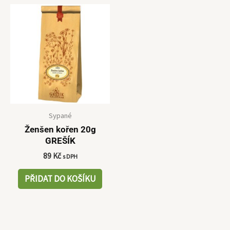
Sypané
Ženšen kořen 20g
GREŠÍK
89
Kč
s DPH
PŘIDAT DO KOŠÍKU