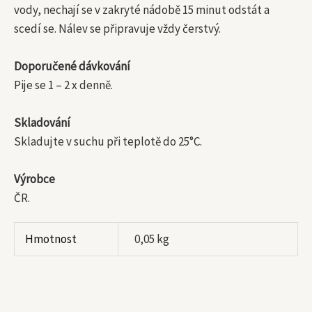
vody, nechají se v zakryté nádobě 15 minut odstát a
scedí se. Nálev se připravuje vždy čerstvý.
Doporučené dávkování
Pije se 1 – 2 x denně.
Skladování
Skladujte v suchu při teplotě do 25°C.
Výrobce
ČR.
Hmotnost
0,05 kg