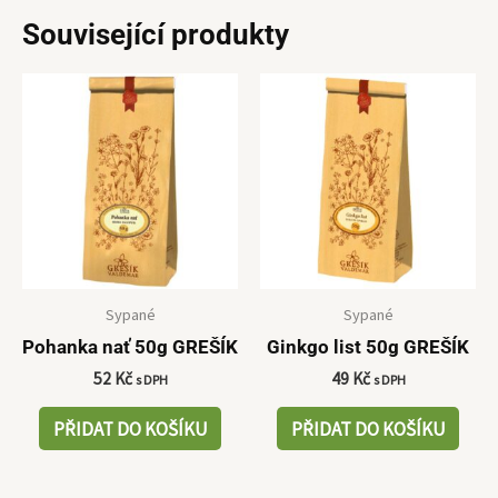
Související produkty
Sypané
Sypané
Pohanka nať 50g GREŠÍK
Ginkgo list 50g GREŠÍK
52
Kč
49
Kč
s DPH
s DPH
PŘIDAT DO KOŠÍKU
PŘIDAT DO KOŠÍKU