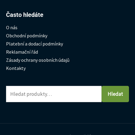
Hledat:
Často hledáte
O nás
Obchodní podmínky
Platební a dodací podmínky
Reklamační řád
Zásady ochrany osobních údajů
Kontakty
Hledat