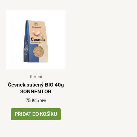
Koření
Česnek sušený BIO 40g
SONNENTOR
75
Kč
s DPH
PŘIDAT DO KOŠÍKU