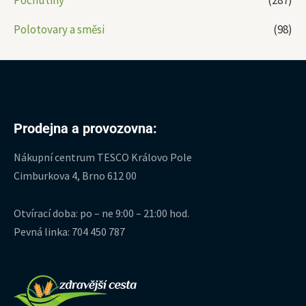
Pochutiny
(287)
Polotovary a směsi
(98)
Prodejna a provozovna:
Nákupní centrum TESCO Královo Pole
Cimburkova 4, Brno 612 00
Otvírací doba: po – ne 9:00 – 21:00 hod.
Pevná linka: 704 450 787