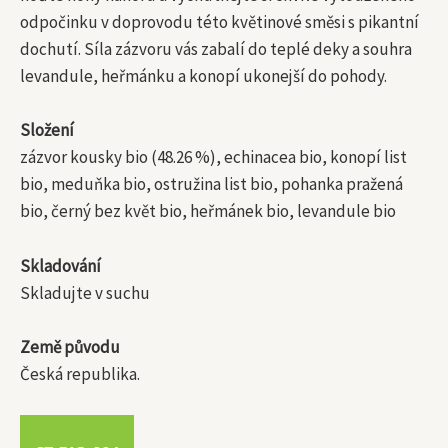
odpočinku v doprovodu této květinové směsi s pikantní
dochutí. Síla zázvoru vás zabalí do teplé deky a souhra
levandule, heřmánku a konopí ukonejší do pohody.
Složení
zázvor kousky bio (48.26 %), echinacea bio, konopí list
bio, meduňka bio, ostružina list bio, pohanka pražená
bio, černý bez květ bio, heřmánek bio, levandule bio
Skladování
Skladujte v suchu
Země původu
Česká republika.