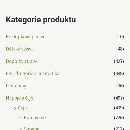
Kategorie produktu
Bezlepkové pečivo
(10)
Dětská výživa
(48)
Doplňky stravy
(427)
EKO drogerie a kosmetika
(448)
Luštěniny
(36)
Nápoje a čaje
(497)
Čaje
(439)
Porcované
(226)
Sypané
(212)