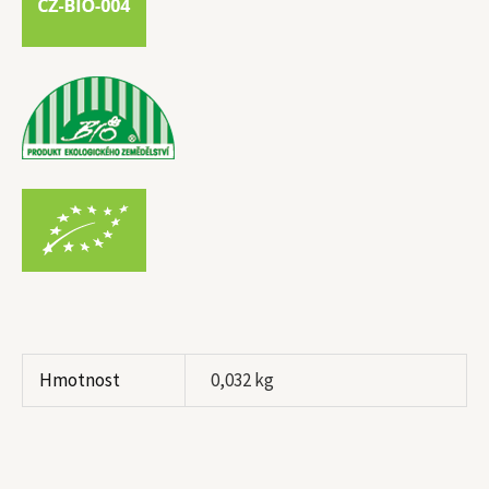
Hmotnost
0,032 kg