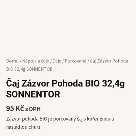
Domů
/
Nápoje a čaje
/
Čaje
/
Porcované
/ Čaj Zázvor Pohoda
BIO 32,4g SONNENTOR
Čaj Zázvor Pohoda BIO 32,4g
SONNENTOR
95
Kč
s DPH
Zázvor pohoda BIO je porcovaný čaj s kořeněnou a
nasládlou chutí.