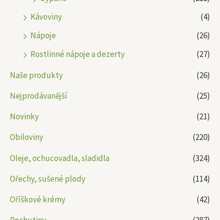
Kávoviny
(4)
Nápoje
(26)
Rostlinné nápoje a dezerty
(27)
Naše produkty
(26)
Nejprodávanější
(25)
Novinky
(21)
Obiloviny
(220)
Oleje, ochucovadla, sladidla
(324)
Ořechy, sušené plody
(114)
Oříškové krémy
(42)