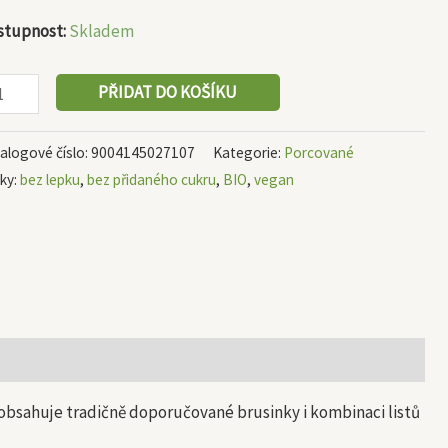
stupnost:
Skladem
PŘIDAT DO KOŠÍKU
alogové číslo:
9004145027107
Kategorie:
Porcované
tky:
bez lepku
,
bez přidaného cukru
,
BIO
,
vegan
 obsahuje tradičně doporučované brusinky i kombinaci listů