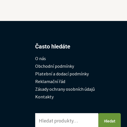
Hledat:
Často hledáte
O nás
Obchodní podmínky
Platební a dodací podmínky
Reklamační řád
Zásady ochrany osobních údajů
Kontakty
Hledat