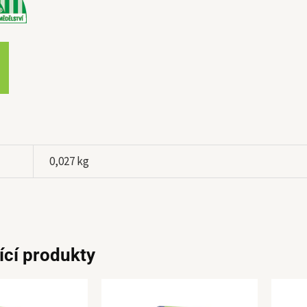
0,027 kg
ící produkty