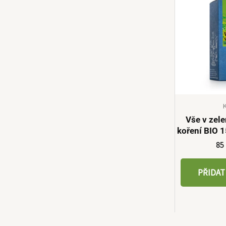
Vše v zel
koření BIO
85
PŘIDAT