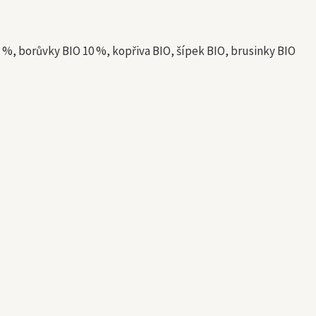
3 %, borůvky BIO 10 %, kopřiva BIO, šípek BIO, brusinky BIO