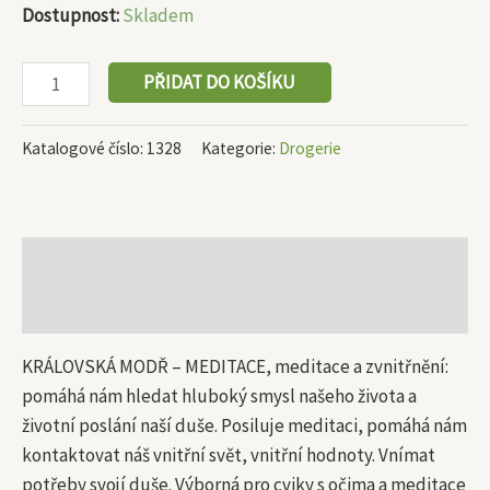
Dostupnost:
Skladem
PŘIDAT DO KOŠÍKU
Katalogové číslo:
1328
Kategorie:
Drogerie
Popis
Další informace
KRÁLOVSKÁ MODŘ – MEDITACE, meditace a zvnitřnění:
pomáhá nám hledat hluboký smysl našeho života a
životní poslání naší duše. Posiluje meditaci, pomáhá nám
kontaktovat náš vnitřní svět, vnitřní hodnoty. Vnímat
potřeby svojí duše. Výborná pro cviky s očima a meditace