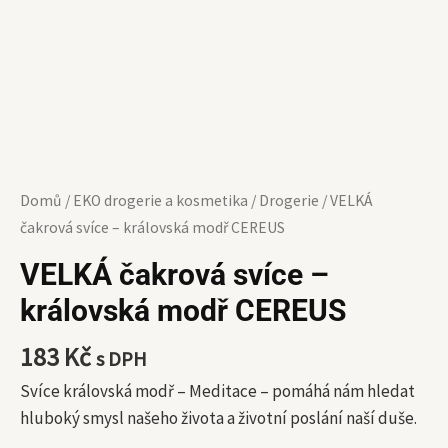
Domů
/
EKO drogerie a kosmetika
/
Drogerie
/ VELKÁ
čakrová svíce – královská modř CEREUS
VELKÁ čakrová svíce –
královská modř CEREUS
183
Kč
s DPH
Svíce královská modř – Meditace – pomáhá nám hledat
hluboký smysl našeho života a životní poslání naší duše.