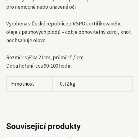
pro nemocné nebo unavené oči.
Vyrobena v České republice z RSPO certifikovaného
oleje z palmových plodů – což je obnovitelný zdroj, knot
neobsahuje olovo.
Rozměr: výška 21cm, průměr 5,5cm
Doba hoření: cca 90-100 hodin
Hmotnost
0,72 kg
Související produkty