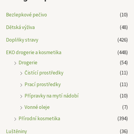
Bezlepkové pečivo
(10)
Dětská výživa
(48)
Doplňky stravy
(426)
EKO drogerie a kosmetika
(448)
Drogerie
(54)
Čistící prostředky
(11)
Prací prostředky
(11)
Přípravky na mytí nádobí
(10)
Vonné oleje
(7)
Přírodní kosmetika
(394)
Luštěniny
(36)