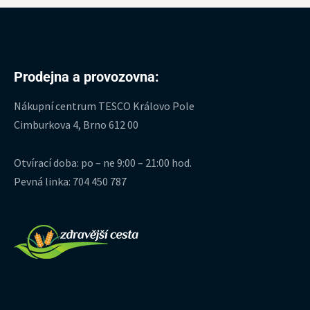
Prodejna a provozovna:
Nákupní centrum TESCO Královo Pole
Cimburkova 4, Brno 612 00
Otvírací doba: po – ne 9:00 – 21:00 hod.
Pevná linka: 704 450 787