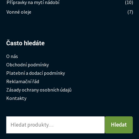
Přípravky na mytí nádobí
(10)
Vonné oleje
(7)
Hledat:
Často hledáte
O nás
Obchodní podmínky
Platební a dodací podmínky
Reklamační řád
Zásady ochrany osobních údajů
Kontakty
Hledat