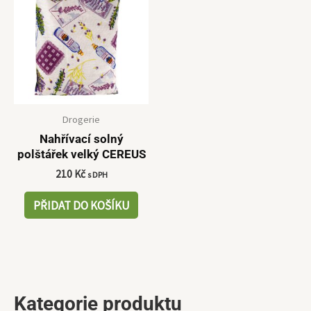
Drogerie
Nahřívací solný
polštářek velký CEREUS
210
Kč
s DPH
PŘIDAT DO KOŠÍKU
Kategorie produktu