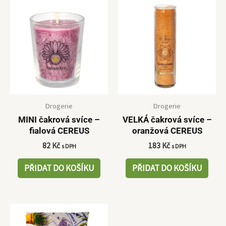
Drogerie
Drogerie
MINI čakrová svíce –
VELKÁ čakrová svíce –
fialová CEREUS
oranžová CEREUS
82
Kč
183
Kč
s DPH
s DPH
PŘIDAT DO KOŠÍKU
PŘIDAT DO KOŠÍKU