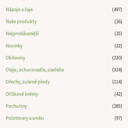
Nápoje a čaje
(497)
Naše produkty
(26)
Nejprodávanější
(25)
Novinky
(22)
Obiloviny
(220)
Oleje, ochucovadla, sladidla
(324)
Ořechy, sušené plody
(114)
Oříškové krémy
(42)
Pochutiny
(285)
Polotovary a směsi
(97)