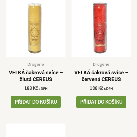
Drogerie
Drogerie
VELKÁ čakrová svíce –
VELKÁ čakrová svíce –
žlutá CEREUS
červená CEREUS
183
Kč
186
Kč
s DPH
s DPH
PŘIDAT DO KOŠÍKU
PŘIDAT DO KOŠÍKU