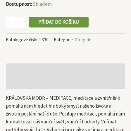
Dostupnost:
Skladem
PŘIDAT DO KOŠÍKU
Katalogové číslo:
1330
Kategorie:
Drogerie
Popis
Další informace
KRÁLOVSKÁ MODŘ – MEDITACE, meditace a zvnitřnění:
pomáhá nám hledat hluboký smysl našeho života a
životní poslání naší duše. Posiluje meditaci, pomáhá nám
kontaktovat náš vnitřní svět, vnitřní hodnoty. Vnímat
potřeby svojí duše. Výborná pro cviky s očima a meditace