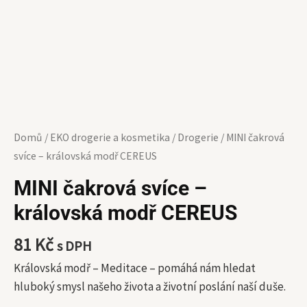
Domů
/
EKO drogerie a kosmetika
/
Drogerie
/ MINI čakrová
svíce – královská modř CEREUS
MINI čakrová svíce –
královská modř CEREUS
81
Kč
s DPH
Královská modř – Meditace – pomáhá nám hledat
hluboký smysl našeho života a životní poslání naší duše.