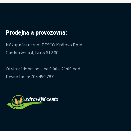
Prodejna a provozovna:
Nákupní centrum TESCO Královo Pole
Cimburkova 4, Brno 612 00
Otvírací doba: po – ne 9:00 – 21:00 hod.
Pevná linka: 704 450 787