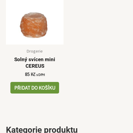
Drogerie
Solný svícen mini
CEREUS
85
Kč
s DPH
PŘIDAT DO KOŠÍKU
Kategorie produktu