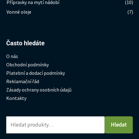
Přípravky na mytí nádobí
(10)
Vonné oleje
(7)
Hledat:
Často hledáte
O nás
Obchodní podmínky
Platební a dodací podmínky
Reklamační řád
Zásady ochrany osobních údajů
Kontakty
Hledat