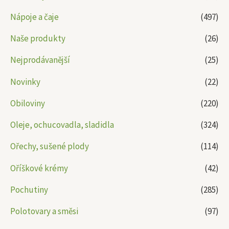
Nápoje a čaje
(497)
Naše produkty
(26)
Nejprodávanější
(25)
Novinky
(22)
Obiloviny
(220)
Oleje, ochucovadla, sladidla
(324)
Ořechy, sušené plody
(114)
Oříškové krémy
(42)
Pochutiny
(285)
Polotovary a směsi
(97)