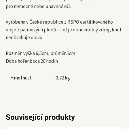
pro nemocné nebo unavené oči.
Vyrobena v České republice z RSPO certifikovaného
oleje z palmových plodů – což je obnovitelný zdroj, knot
neobsahuje olovo.
Rozměr: výška 6,5cm, průměr 5cm
Doba hoření: cca 20 hodin
Hmotnost
0,72 kg
Související produkty