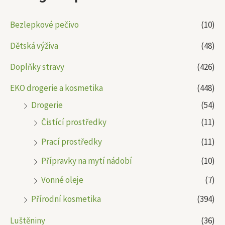
Bezlepkové pečivo
(10)
Dětská výživa
(48)
Doplňky stravy
(426)
EKO drogerie a kosmetika
(448)
Drogerie
(54)
Čistící prostředky
(11)
Prací prostředky
(11)
Přípravky na mytí nádobí
(10)
Vonné oleje
(7)
Přírodní kosmetika
(394)
Luštěniny
(36)