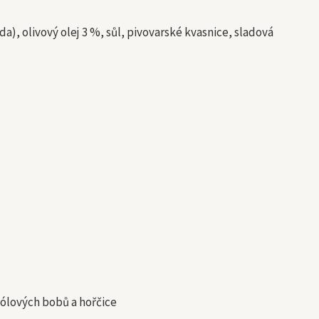
, olivový olej 3 %, sůl, pivovarské kvasnice, sladová
sólových bobů a hořčice