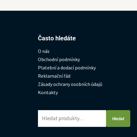
Hledat:
Často hledáte
O nás
Obchodní podmínky
Platební a dodací podmínky
Reklamační řád
Zásady ochrany osobních údajů
Kontakty
Hledat