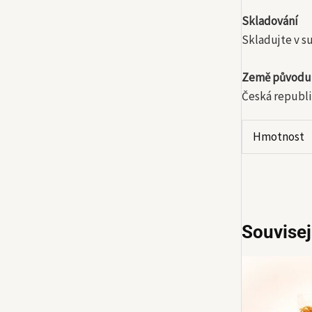
Skladování
Skladujte v s
Země původu
Česká republi
Hmotnost
Souvisej