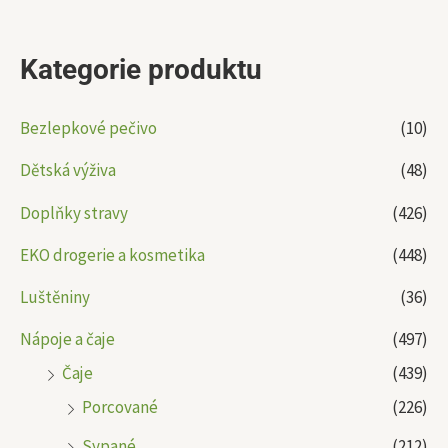
Kategorie produktu
Bezlepkové pečivo
(10)
Dětská výživa
(48)
Doplňky stravy
(426)
EKO drogerie a kosmetika
(448)
Luštěniny
(36)
Nápoje a čaje
(497)
Čaje
(439)
Porcované
(226)
Sypané
(212)