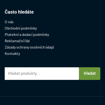
Hledat:
Často hledáte
O nás
Obchodní podmínky
Platební a dodací podmínky
Reklamační řád
Zásady ochrany osobních údajů
Kontakty
Hledat