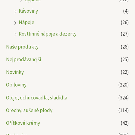
Kávoviny
(4)
Nápoje
(26)
Rostlinné nápoje a dezerty
(27)
Naše produkty
(26)
Nejprodávanější
(25)
Novinky
(22)
Obiloviny
(220)
Oleje, ochucovadla, sladidla
(324)
Ořechy, sušené plody
(114)
Oříškové krémy
(42)