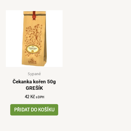
Sypané
Čekanka kořen 50g
GREŠÍK
42
Kč
s DPH
PŘIDAT DO KOŠÍKU