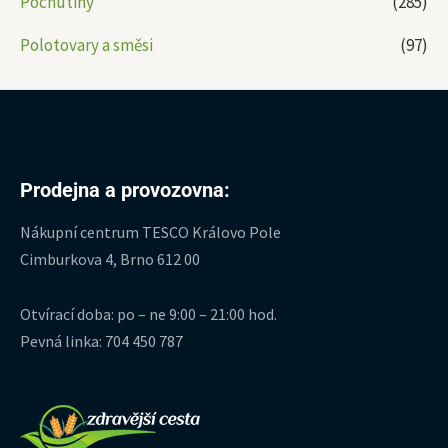
Pochutiny
(285)
Polotovary a směsi
(97)
Prodejna a provozovna:
Nákupní centrum TESCO Královo Pole
Cimburkova 4, Brno 612 00
Otvírací doba: po – ne 9:00 – 21:00 hod.
Pevná linka: 704 450 787