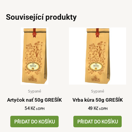
Související produkty
Sypané
Sypané
Artyčok nať 50g GREŠÍK
Vrba kůra 50g GREŠÍK
54
Kč
49
Kč
s DPH
s DPH
PŘIDAT DO KOŠÍKU
PŘIDAT DO KOŠÍKU