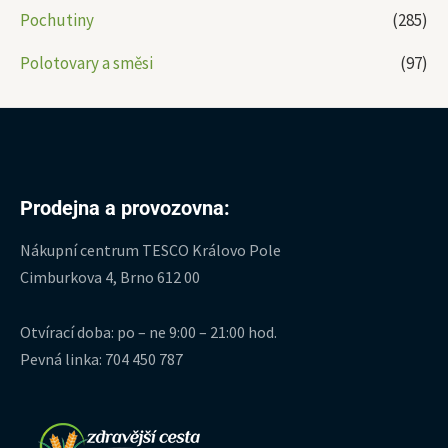
Pochutiny
(285)
Polotovary a směsi
(97)
Prodejna a provozovna:
Nákupní centrum TESCO Královo Pole
Cimburkova 4, Brno 612 00
Otvírací doba: po – ne 9:00 – 21:00 hod.
Pevná linka: 704 450 787