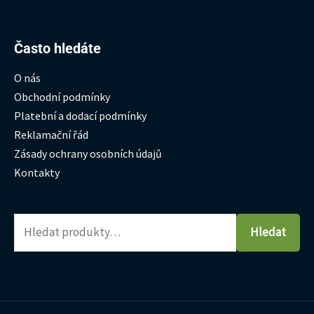
Hledat:
Často hledáte
O nás
Obchodní podmínky
Platební a dodací podmínky
Reklamační řád
Zásady ochrany osobních údajů
Kontakty
Hledat