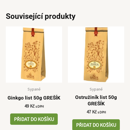
Související produkty
Sypané
Sypané
Ostružiník list 50g
Ginkgo list 50g GREŠÍK
GREŠÍK
49
Kč
s DPH
47
Kč
s DPH
PŘIDAT DO KOŠÍKU
PŘIDAT DO KOŠÍKU