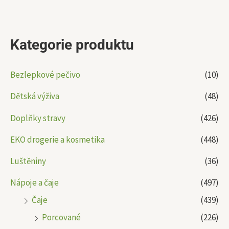
Kategorie produktu
Bezlepkové pečivo
(10)
Dětská výživa
(48)
Doplňky stravy
(426)
EKO drogerie a kosmetika
(448)
Luštěniny
(36)
Nápoje a čaje
(497)
Čaje
(439)
Porcované
(226)