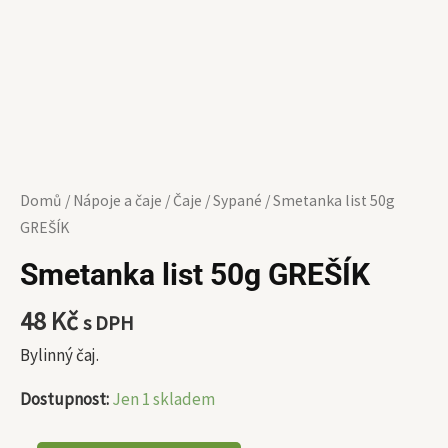
Domů
/
Nápoje a čaje
/
Čaje
/
Sypané
/ Smetanka list 50g
GREŠÍK
Smetanka list 50g GREŠÍK
48
Kč
s DPH
Bylinný čaj.
Dostupnost:
Jen 1 skladem