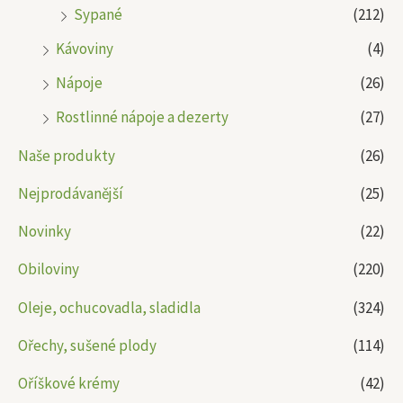
Sypané
(212)
Kávoviny
(4)
Nápoje
(26)
Rostlinné nápoje a dezerty
(27)
Naše produkty
(26)
Nejprodávanější
(25)
Novinky
(22)
Obiloviny
(220)
Oleje, ochucovadla, sladidla
(324)
Ořechy, sušené plody
(114)
Oříškové krémy
(42)