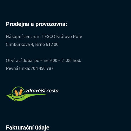
Prodejna a provozovna:
Nákupní centrum TESCO Královo Pole
Cimburkova 4, Brno 612 00
Otvírací doba: po – ne 9:00 – 21:00 hod.
Pevná linka: 704 450 787
Fakturační údaje