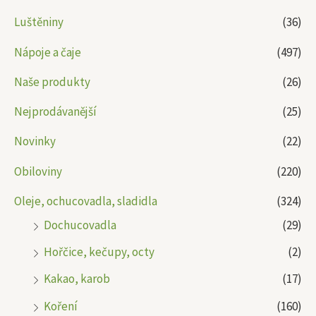
Luštěniny
(36)
Nápoje a čaje
(497)
Naše produkty
(26)
Nejprodávanější
(25)
Novinky
(22)
Obiloviny
(220)
Oleje, ochucovadla, sladidla
(324)
Dochucovadla
(29)
Hořčice, kečupy, octy
(2)
Kakao, karob
(17)
Koření
(160)