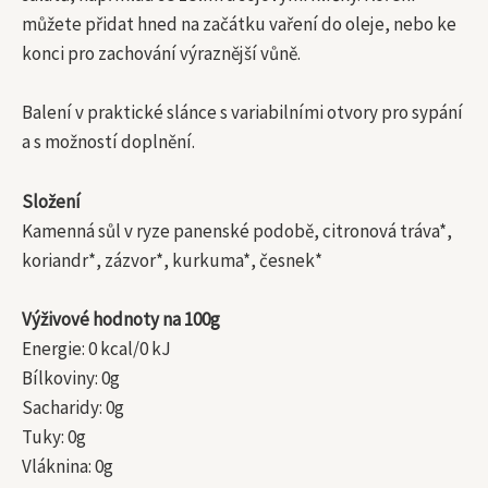
můžete přidat hned na začátku vaření do oleje, nebo ke
konci pro zachování výraznější vůně.
Balení v praktické slánce s variabilními otvory pro sypání
a s možností doplnění.
Složení
Kamenná sůl v ryze panenské podobě, citronová tráva*,
koriandr*, zázvor*, kurkuma*, česnek*
Výživové hodnoty na 100g
Energie: 0 kcal/0 kJ
Bílkoviny: 0g
Sacharidy: 0g
Tuky: 0g
Vláknina: 0g