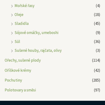
Mořské řasy
(4)
Oleje
(18)
Sladidla
(45)
Sójové omáčky, umeboshi
(9)
Sůl
(36)
Sušené houby, rajčata, olivy
(3)
Ořechy, sušené plody
(114)
Oříškové krémy
(42)
Pochutiny
(285)
Polotovary a směsi
(97)