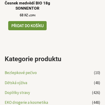
Česnek medvědí BIO 18g
SONNENTOR
68
Kč
s DPH
PŘIDAT DO KOŠÍKU
Kategorie produktu
Bezlepkové pečivo
(10)
Dětská výživa
(48)
Doplňky stravy
(426)
EKO drogerie a kosmetika
(448)