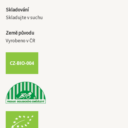
Skladování
Skladujte v suchu
Země původu
Vyrobeno v ČR