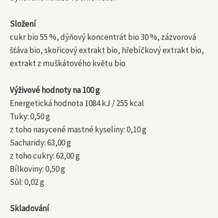
Složení
cukr bio 55 %, dýňový koncentrát bio 30 %, zázvorová
šťáva bio, skořicový extrakt bio, hřebíčkový extrakt bio,
extrakt z muškátového květu bio
Výživové hodnoty na 100 g
Energetická hodnota 1084 kJ / 255 kcal
Tuky: 0,50 g
z toho nasycené mastné kyseliny: 0,10 g
Sacharidy: 63,00 g
z toho cukry: 62,00 g
Bílkoviny: 0,50 g
Sůl: 0,02 g
Skladování