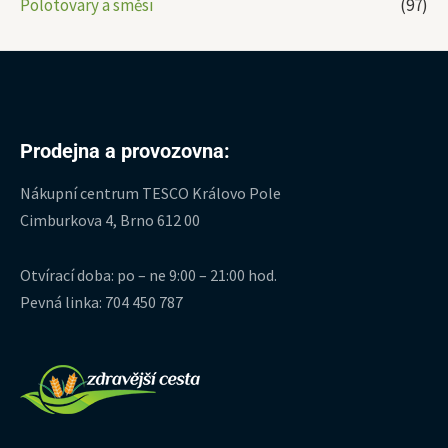
Polotovary a směsi
(97)
Prodejna a provozovna:
Nákupní centrum TESCO Královo Pole
Cimburkova 4, Brno 612 00
Otvírací doba: po – ne 9:00 – 21:00 hod.
Pevná linka: 704 450 787