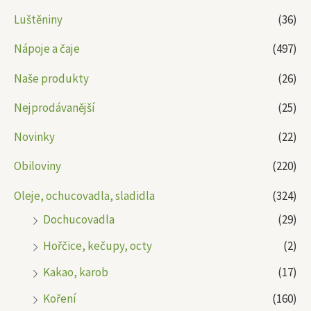
Luštěniny
(36)
Nápoje a čaje
(497)
Naše produkty
(26)
Nejprodávanější
(25)
Novinky
(22)
Obiloviny
(220)
Oleje, ochucovadla, sladidla
(324)
Dochucovadla
(29)
Hořčice, kečupy, octy
(2)
Kakao, karob
(17)
Koření
(160)