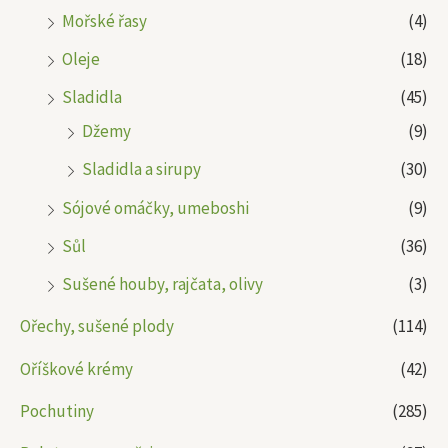
Mořské řasy
(4)
Oleje
(18)
Sladidla
(45)
Džemy
(9)
Sladidla a sirupy
(30)
Sójové omáčky, umeboshi
(9)
Sůl
(36)
Sušené houby, rajčata, olivy
(3)
Ořechy, sušené plody
(114)
Oříškové krémy
(42)
Pochutiny
(285)