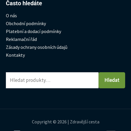
Hledat:
Často hledáte
O nás
Obchodní podmínky
Platební a dodací podmínky
Reklamační řád
Zásady ochrany osobních údajů
Kontakty
Hledat
Copyright © 2026 | Zdravější cesta