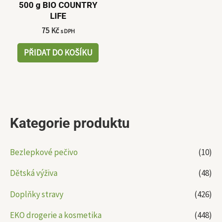
500 g BIO COUNTRY
LIFE
75
Kč
s DPH
PŘIDAT DO KOŠÍKU
Kategorie produktu
Bezlepkové pečivo
(10)
Dětská výživa
(48)
Doplňky stravy
(426)
EKO drogerie a kosmetika
(448)