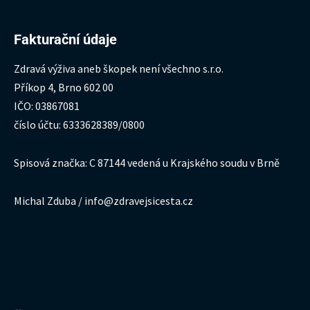
Fakturační údaje
Zdravá výživa aneb škopek není všechno s.r.o.
Příkop 4, Brno 602 00
IČO: 03867081
číslo účtu: 6333628389/0800
Spisová značka: C 87144 vedená u Krajského soudu v Brně
Michal Zduba / info@zdravejsicesta.cz