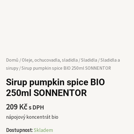
Domů
/
Oleje, ochucovadla, sladidla
/
Sladidla
/
Sladidla a
sirupy
/ Sirup pumpkin spice BIO 250ml SONNENTOR
Sirup pumpkin spice BIO
250ml SONNENTOR
209
Kč
s DPH
nápojový koncentrát bio
Dostupnost:
Skladem