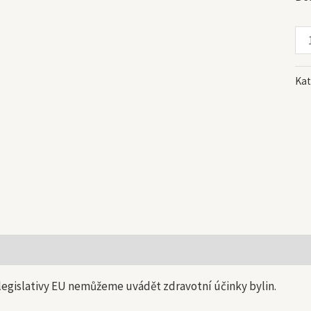
Kat
 informace
legislativy EU nemůžeme uvádět zdravotní účinky bylin.