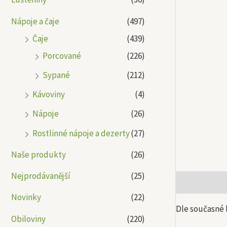
Nápoje a čaje
(497)
Čaje
(439)
Porcované
(226)
Sypané
(212)
Kávoviny
(4)
Nápoje
(26)
Rostlinné nápoje a dezerty
(27)
Naše produkty
(26)
Nejprodávanější
(25)
Popis
Další
Novinky
(22)
Dle současné 
Obiloviny
(220)