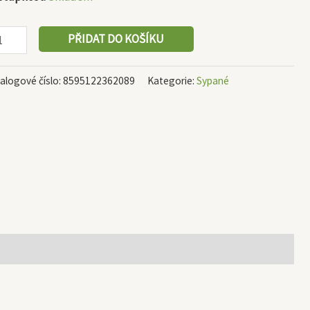
PŘIDAT DO KOŠÍKU
alogové číslo:
8595122362089
Kategorie:
Sypané