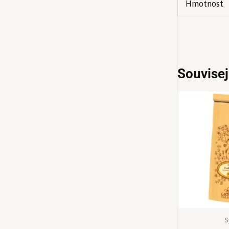
Hmotnost
Souvisej
S