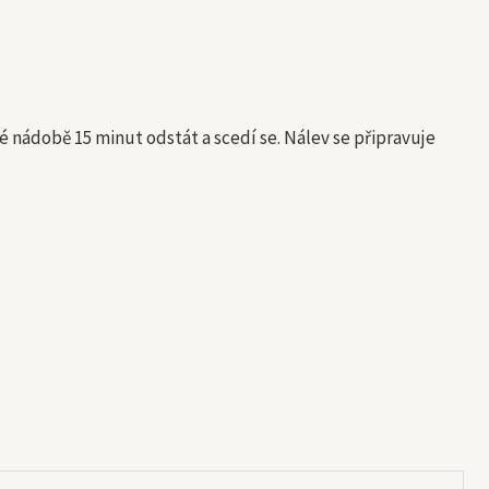
yté nádobě 15 minut odstát a scedí se. Nálev se připravuje