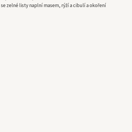
 zelné listy naplní masem, rýží a cibulí a okoření