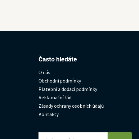
Hledat:
Často hledáte
O nás
Obchodní podmínky
Platební a dodací podmínky
Reklamační řád
Zásady ochrany osobních údajů
Kontakty