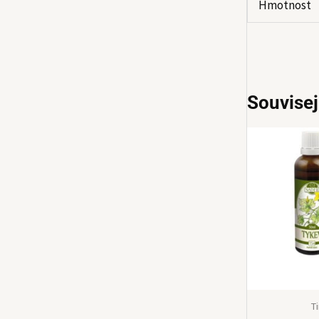
Hmotnost
Souvisej
T