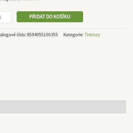
PŘIDAT DO KOŠÍKU
alogové číslo:
8594055100355
Kategorie:
Tinktury