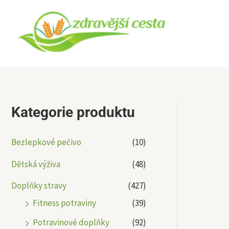
Přeskočit
na
obsah
Kategorie produktu
Bezlepkové pečivo
(10)
Dětská výživa
(48)
Doplňky stravy
(427)
Fitness potraviny
(39)
Potravinové doplňky
(92)