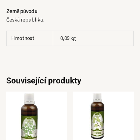
Země původu
Česká republika.
Hmotnost
0,09 kg
Související produkty