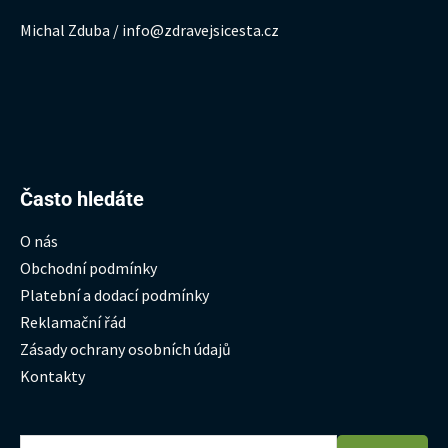
Michal Zduba / info@zdravejsicesta.cz
Hledat:
Často hledáte
O nás
Obchodní podmínky
Platební a dodací podmínky
Reklamační řád
Zásady ochrany osobních údajů
Kontakty