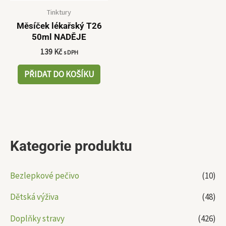
Tinktury
Měsíček lékařský T26
50ml NADĚJE
139
Kč
s DPH
PŘIDAT DO KOŠÍKU
Kategorie produktu
Bezlepkové pečivo
(10)
Dětská výživa
(48)
Doplňky stravy
(426)