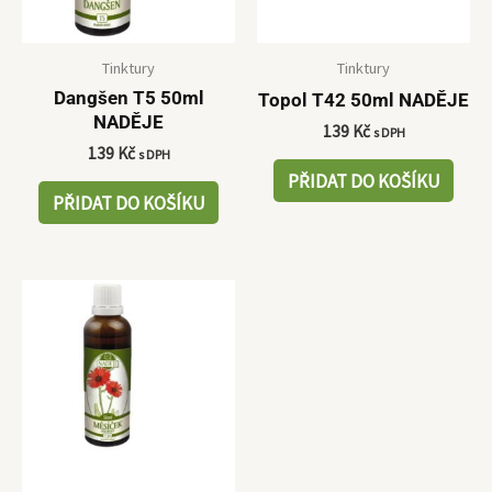
Tinktury
Tinktury
Dangšen T5 50ml
Topol T42 50ml NADĚJE
NADĚJE
139
Kč
s DPH
139
Kč
s DPH
PŘIDAT DO KOŠÍKU
PŘIDAT DO KOŠÍKU