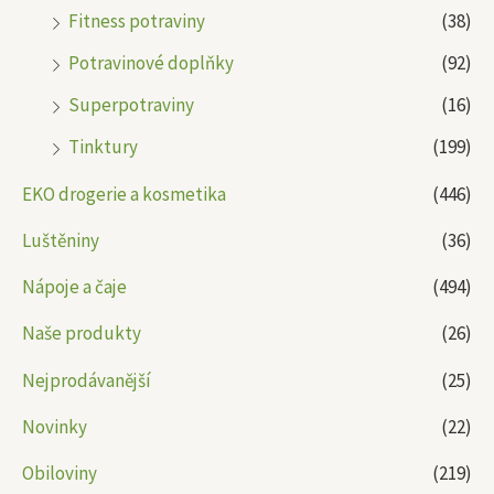
Fitness potraviny
(38)
Potravinové doplňky
(92)
Superpotraviny
(16)
Tinktury
(199)
EKO drogerie a kosmetika
(446)
Luštěniny
(36)
Nápoje a čaje
(494)
Naše produkty
(26)
Nejprodávanější
(25)
Novinky
(22)
Obiloviny
(219)