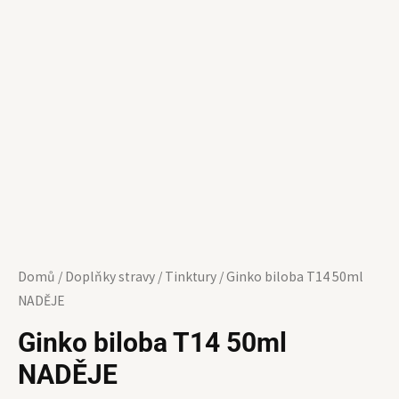
Domů
/
Doplňky stravy
/
Tinktury
/ Ginko biloba T14 50ml
NADĚJE
Ginko biloba T14 50ml
NADĚJE