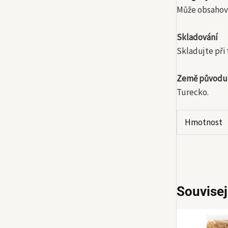
Může obsahova
Skladování
Skladujte při
Země původu
Turecko.
Hmotnost
Souvisej