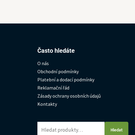
Hledat:
Často hledáte
O nás
Obchodní podmínky
Platební a dodací podmínky
Reklamační řád
Zásady ochrany osobních údajů
Kontakty
Hledat