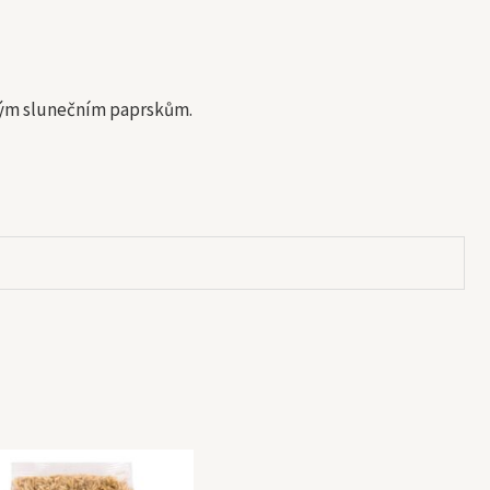
římým slunečním paprskům.