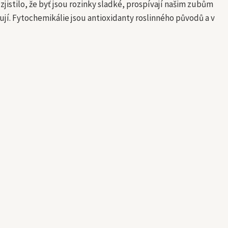
jistilo, že byť jsou rozinky sladké, prospívají našim zubům
jí. Fytochemikálie jsou antioxidanty roslinného původů a v