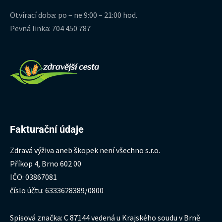
Otvírací doba: po – ne 9:00 – 21:00 hod.
Pevná linka: 704 450 787
Fakturační údaje
Zdravá výživa aneb škopek není všechno s.r.o.
Příkop 4, Brno 602 00
IČO: 03867081
číslo účtu: 6333628389/0800
Spisová značka: C 87144 vedená u Krajského soudu v Brně