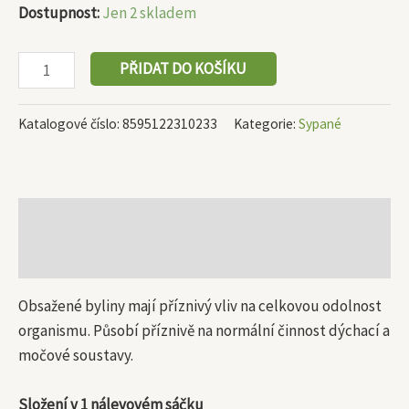
Dostupnost:
Jen 2 skladem
PŘIDAT DO KOŠÍKU
Katalogové číslo:
8595122310233
Kategorie:
Sypané
Popis
Další informace
Obsažené byliny mají příznivý vliv na celkovou odolnost
organismu. Působí příznivě na normální činnost dýchací a
močové soustavy.
Složení v 1 nálevovém sáčku