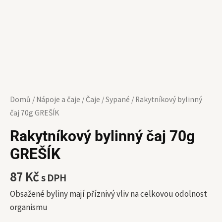
Domů
/
Nápoje a čaje
/
Čaje
/
Sypané
/ Rakytníkový bylinný
čaj 70g GREŠÍK
Rakytníkový bylinný čaj 70g
GREŠÍK
87
Kč
s DPH
Obsažené byliny mají příznivý vliv na celkovou odolnost
organismu