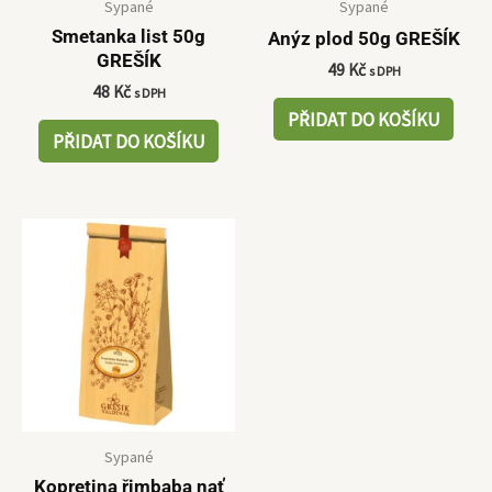
Sypané
Sypané
Smetanka list 50g
Anýz plod 50g GREŠÍK
GREŠÍK
49
Kč
s DPH
48
Kč
s DPH
PŘIDAT DO KOŠÍKU
PŘIDAT DO KOŠÍKU
Sypané
Kopretina řimbaba nať