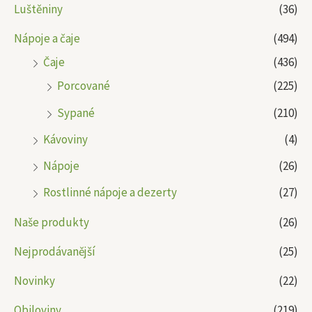
Luštěniny
(36)
Nápoje a čaje
(494)
Čaje
(436)
Porcované
(225)
Sypané
(210)
Kávoviny
(4)
Nápoje
(26)
Rostlinné nápoje a dezerty
(27)
Naše produkty
(26)
Nejprodávanější
(25)
Novinky
(22)
Obiloviny
(219)