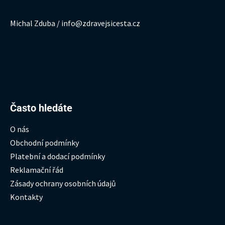
Michal Zduba / info@zdravejsicesta.cz
Hledat:
Často hledáte
O nás
Obchodní podmínky
Platební a dodací podmínky
Reklamační řád
Zásady ochrany osobních údajů
Kontakty