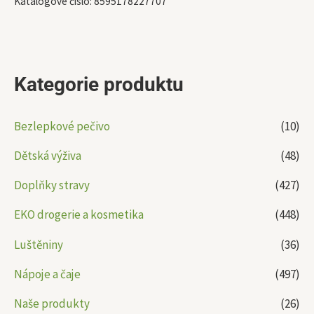
Katalogové číslo:
8595178227707
Kategorie produktu
Bezlepkové pečivo
(10)
Dětská výživa
(48)
Doplňky stravy
(427)
EKO drogerie a kosmetika
(448)
Luštěniny
(36)
Nápoje a čaje
(497)
Naše produkty
(26)