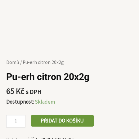
Domů
/ Pu-erh citron 20x2g
Pu-erh citron 20x2g
65
Kč
s DPH
Dostupnost:
Skladem
PŘIDAT DO KOŠÍKU