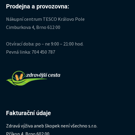
Prodejna a provozovna:
Nákupní centrum TESCO Královo Pole
Cimburkova 4, Brno 612 00
Otvírací doba: po – ne 9:00 – 21:00 hod.
Pevná linka: 704 450 787
Fakturační údaje
Zdravá výživa aneb škopek není všechno s.r.o.
Příkop 4, Brno 602 00