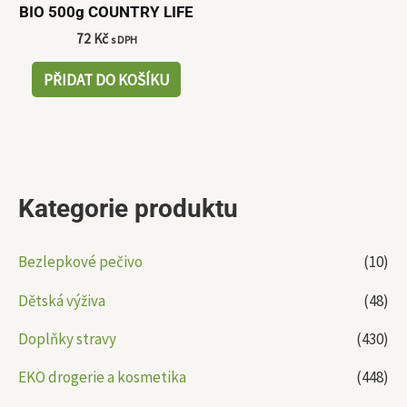
BIO 500g COUNTRY LIFE
72
Kč
s DPH
PŘIDAT DO KOŠÍKU
Kategorie produktu
Bezlepkové pečivo
(10)
Dětská výživa
(48)
Doplňky stravy
(430)
EKO drogerie a kosmetika
(448)