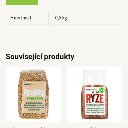
Hmotnost
0,5 kg
Související produkty