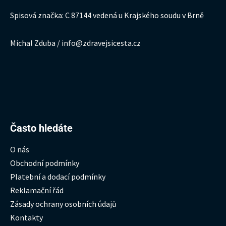
Spisová značka: C 87144 vedená u Krajského soudu v Brně
Michal Zduba / info@zdravejsicesta.cz
Hledat:
Často hledáte
O nás
Obchodní podmínky
Platební a dodací podmínky
Reklamační řád
Zásady ochrany osobních údajů
Kontakty