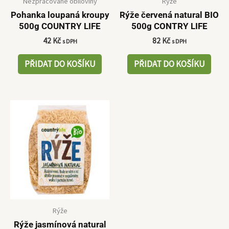
Nezpracované obiloviny
Rýže
Pohanka loupaná kroupy
Rýže červená natural BIO
500g COUNTRY LIFE
500g CONTRY LIFE
42
Kč
82
Kč
s DPH
s DPH
PŘIDAT DO KOŠÍKU
PŘIDAT DO KOŠÍKU
Rýže
Rýže jasmínová natural