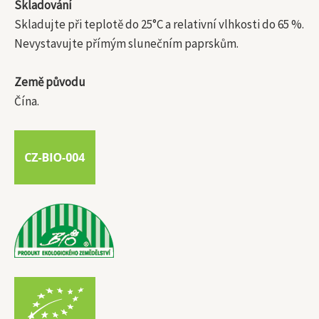
Skladování
Skladujte při teplotě do 25°C a relativní vlhkosti do 65 %.
Nevystavujte přímým slunečním paprskům.
Země původu
Čína.