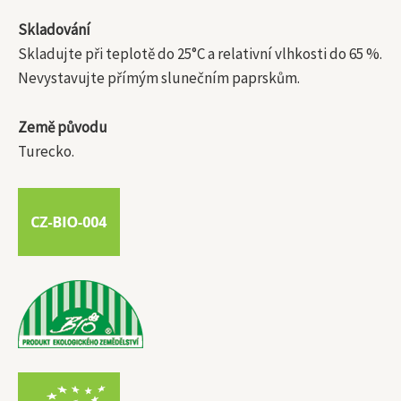
Skladování
Skladujte při teplotě do 25°C a relativní vlhkosti do 65 %.
Nevystavujte přímým slunečním paprskům.
Země původu
Turecko.