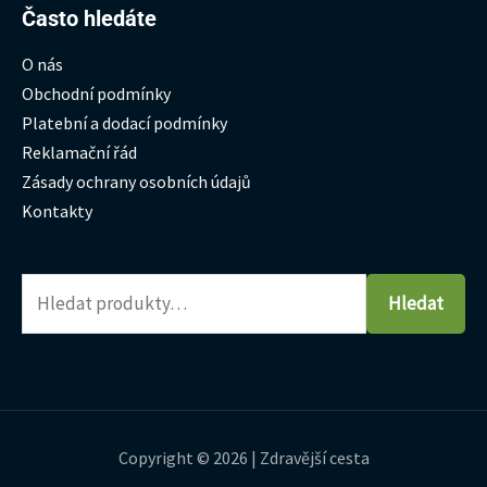
Hledat:
Často hledáte
O nás
Obchodní podmínky
Platební a dodací podmínky
Reklamační řád
Zásady ochrany osobních údajů
Kontakty
Hledat
Copyright © 2026 | Zdravější cesta