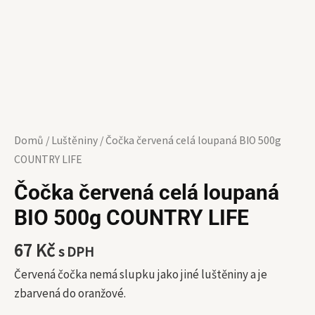
Domů
/
Luštěniny
/ Čočka červená celá loupaná BIO 500g
COUNTRY LIFE
Čočka červená celá loupaná
BIO 500g COUNTRY LIFE
67
Kč
s DPH
Červená čočka nemá slupku jako jiné luštěniny a je
zbarvená do oranžové.