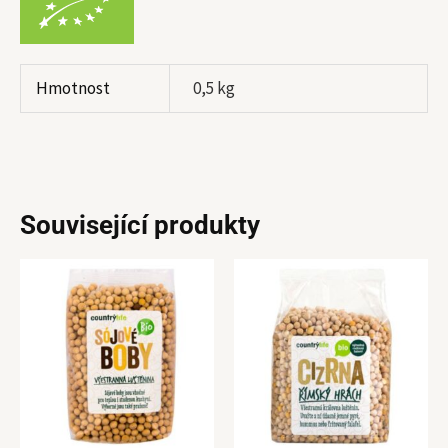
Hmotnost
0,5 kg
Související produkty