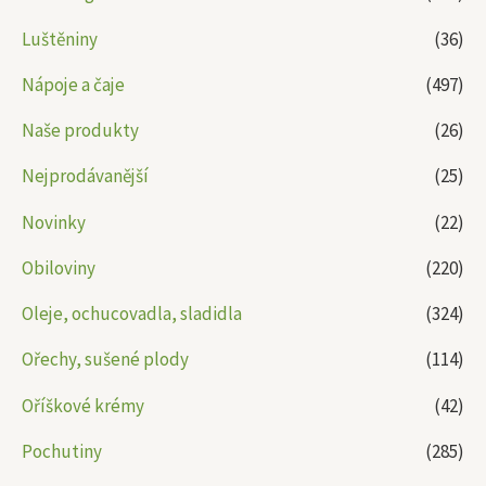
Luštěniny
(36)
Nápoje a čaje
(497)
Naše produkty
(26)
Nejprodávanější
(25)
Novinky
(22)
Obiloviny
(220)
Oleje, ochucovadla, sladidla
(324)
Ořechy, sušené plody
(114)
Oříškové krémy
(42)
Pochutiny
(285)