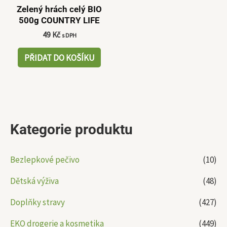
Zelený hrách celý BIO
500g COUNTRY LIFE
49
Kč
s DPH
PŘIDAT DO KOŠÍKU
Kategorie produktu
Bezlepkové pečivo
(10)
Dětská výživa
(48)
Doplňky stravy
(427)
EKO drogerie a kosmetika
(449)