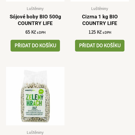
Luštěniny
Luštěniny
Sójové boby BIO 500g
Cizrna 1 kg BIO
COUNTRY LIFE
COUNTRY LIFE
65
Kč
125
Kč
s DPH
s DPH
PŘIDAT DO KOŠÍKU
PŘIDAT DO KOŠÍKU
Luštěniny