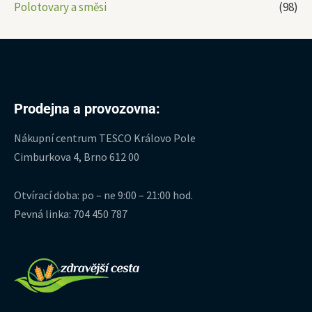
Polotovary a směsi
(98)
Prodejna a provozovna:
Nákupní centrum TESCO Královo Pole
Cimburkova 4, Brno 612 00
Otvírací doba: po – ne 9:00 – 21:00 hod.
Pevná linka: 704 450 787