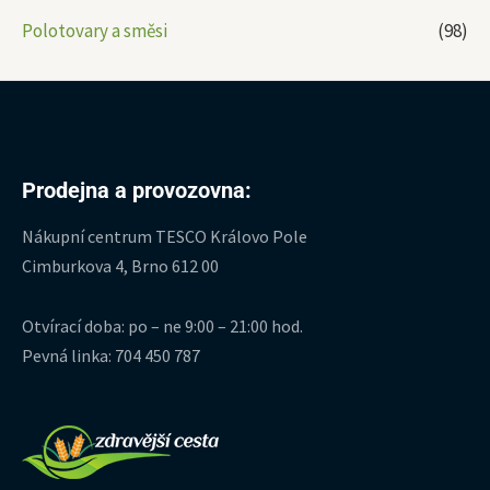
Polotovary a směsi
(98)
Prodejna a provozovna:
Nákupní centrum TESCO Královo Pole
Cimburkova 4, Brno 612 00
Otvírací doba: po – ne 9:00 – 21:00 hod.
Pevná linka: 704 450 787