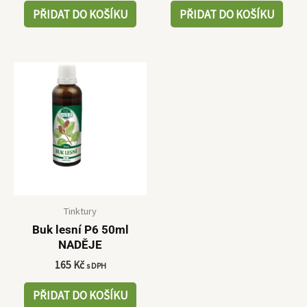
PŘIDAT DO KOŠÍKU
PŘIDAT DO KOŠÍKU
Tinktury
Buk lesní P6 50ml
NADĚJE
165
Kč
s DPH
PŘIDAT DO KOŠÍKU