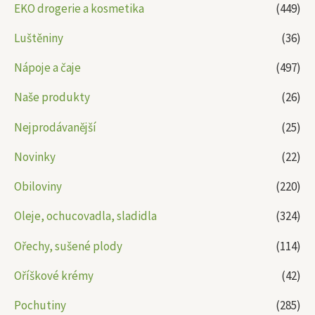
EKO drogerie a kosmetika
(449)
Luštěniny
(36)
Nápoje a čaje
(497)
Naše produkty
(26)
Nejprodávanější
(25)
Novinky
(22)
Obiloviny
(220)
Oleje, ochucovadla, sladidla
(324)
Ořechy, sušené plody
(114)
Oříškové krémy
(42)
Pochutiny
(285)