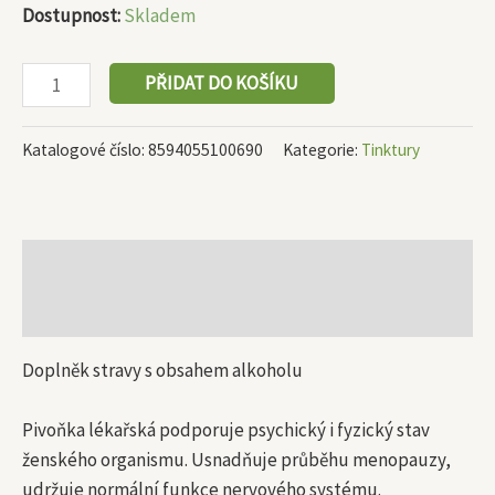
Dostupnost:
Skladem
PŘIDAT DO KOŠÍKU
Katalogové číslo:
8594055100690
Kategorie:
Tinktury
Popis
Další informace
Doplněk stravy s obsahem alkoholu
Pivoňka lékařská podporuje psychický i fyzický stav
ženského organismu. Usnadňuje průběhu menopauzy,
udržuje normální funkce nervového systému.