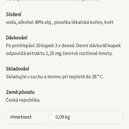
Složení
voda, alkohol 40% obj., pivoňka lékařská kořen, květ
Dávkování
Po protřepání 20 kapek 3 x denně. Denní dávka 60 kapek
odpovídá extraktu 1,25 mg čerstvé rostlinné hmoty.
Skladování
Skladujte v suchu a temnu při teplotě do 28 ° C .
Země původu
Česká republika.
Hmotnost
0,09 kg