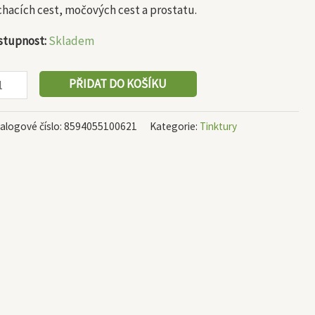
hacích cest, močových cest a prostatu.
stupnost:
Skladem
PŘIDAT DO KOŠÍKU
alogové číslo:
8594055100621
Kategorie:
Tinktury