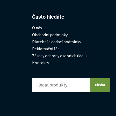
Hledat:
Často hledáte
O nás
Obchodní podmínky
Platební a dodací podmínky
Reklamační řád
Zásady ochrany osobních údajů
Kontakty
Hledat