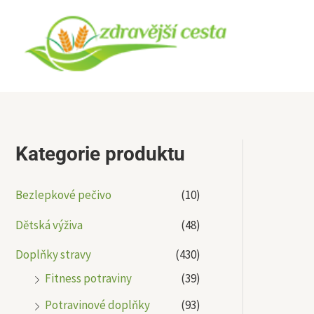
Přeskočit
na
obsah
Kategorie produktu
Bezlepkové pečivo
(10)
Dětská výživa
(48)
Doplňky stravy
(430)
Fitness potraviny
(39)
Potravinové doplňky
(93)