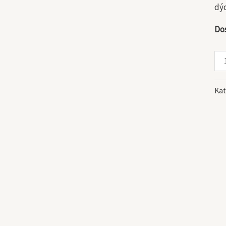
dýc
Do
Kat