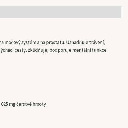
 na močový systém a na prostatu. Usnadňuje trávení,
 dýchací cesty, zklidňuje, podporuje mentální funkce.
 625 mg čerstvé hmoty.