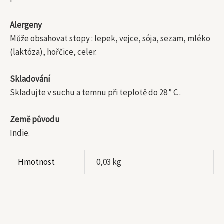
Alergeny
Může obsahovat stopy : lepek, vejce, sója, sezam, mléko
(laktóza), hořčice, celer.
Skladování
Skladujte v suchu a temnu při teplotě do 28 ° C .
Země původu
Indie.
Hmotnost
0,03 kg