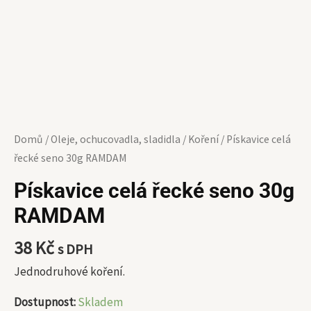
Domů
/
Oleje, ochucovadla, sladidla
/
Koření
/ Pískavice celá
řecké seno 30g RAMDAM
Pískavice celá řecké seno 30g
RAMDAM
38
Kč
s DPH
Jednodruhové koření.
Dostupnost:
Skladem