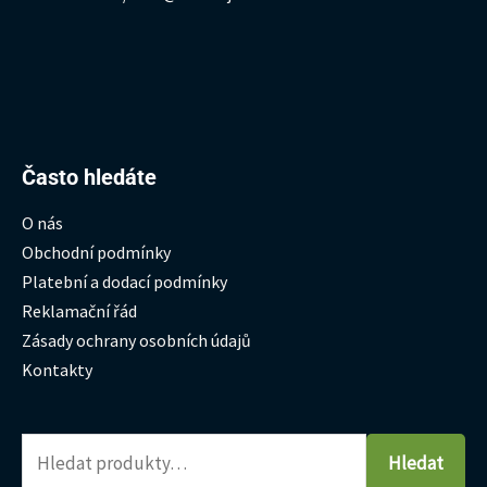
Hledat:
Často hledáte
O nás
Obchodní podmínky
Platební a dodací podmínky
Reklamační řád
Zásady ochrany osobních údajů
Kontakty
Hledat