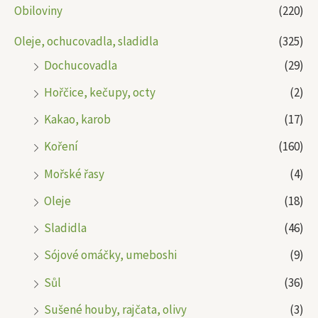
Obiloviny
(220)
Oleje, ochucovadla, sladidla
(325)
Dochucovadla
(29)
Hořčice, kečupy, octy
(2)
Kakao, karob
(17)
Koření
(160)
Mořské řasy
(4)
Oleje
(18)
Sladidla
(46)
Sójové omáčky, umeboshi
(9)
Sůl
(36)
Sušené houby, rajčata, olivy
(3)