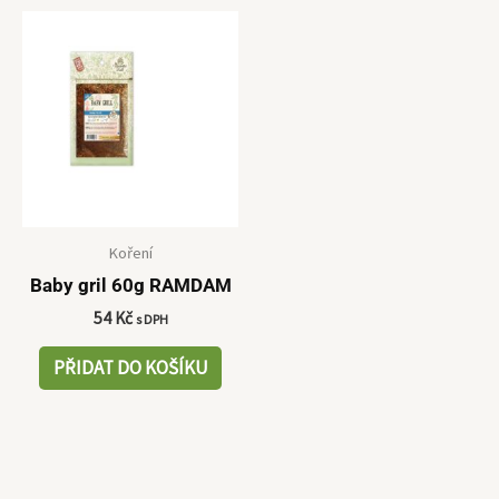
Koření
Baby gril 60g RAMDAM
54
Kč
s DPH
PŘIDAT DO KOŠÍKU