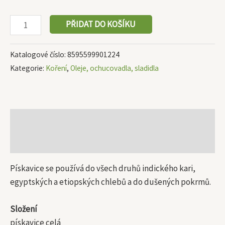
PŘIDAT DO KOŠÍKU
Katalogové číslo:
8595599901224
Kategorie:
Koření
,
Oleje, ochucovadla, sladidla
Popis
Další informace
Pískavice se používá do všech druhů indického kari,
egyptských a etiopských chlebů a do dušených pokrmů.
Složení
pískavice celá