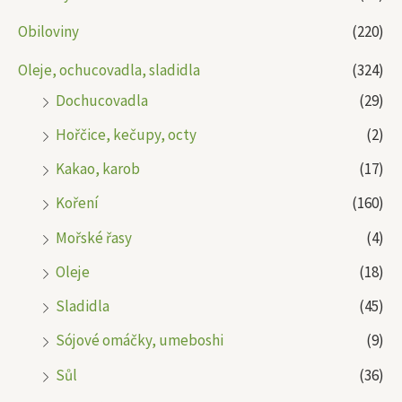
Obiloviny
(220)
Oleje, ochucovadla, sladidla
(324)
Dochucovadla
(29)
Hořčice, kečupy, octy
(2)
Kakao, karob
(17)
Koření
(160)
Mořské řasy
(4)
Oleje
(18)
Sladidla
(45)
Sójové omáčky, umeboshi
(9)
Sůl
(36)