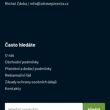
Michal Zduba / info@zdravejsicesta.cz
Hledat:
Často hledáte
O nás
Obchodní podmínky
Platební a dodací podmínky
Reklamační řád
Zásady ochrany osobních údajů
Kontakty
Hledat