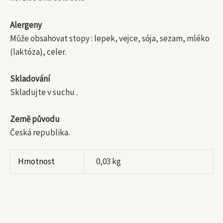
Alergeny
Může obsahovat stopy : lepek, vejce, sója, sezam, mléko
(laktóza), celer.
Skladování
Skladujte v suchu .
Země původu
Česká republika.
Hmotnost
0,03 kg