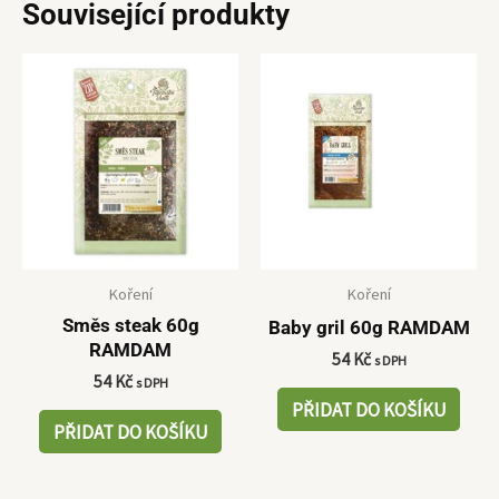
Související produkty
Koření
Koření
Směs steak 60g
Baby gril 60g RAMDAM
RAMDAM
54
Kč
s DPH
54
Kč
s DPH
PŘIDAT DO KOŠÍKU
PŘIDAT DO KOŠÍKU