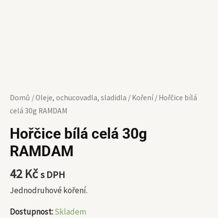
Domů
/
Oleje, ochucovadla, sladidla
/
Koření
/ Hořčice bílá
celá 30g RAMDAM
Hořčice bílá celá 30g
RAMDAM
42
Kč
s DPH
Jednodruhové koření.
Dostupnost:
Skladem