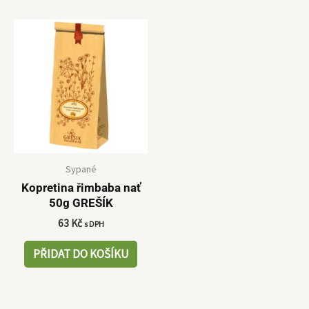
Sypané
Kopretina řimbaba nať
50g GREŠÍK
63
Kč
s DPH
PŘIDAT DO KOŠÍKU