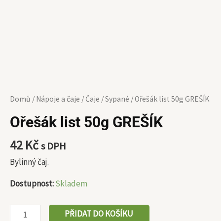
Domů
/
Nápoje a čaje
/
Čaje
/
Sypané
/ Ořešák list 50g GREŠÍK
Ořešák list 50g GREŠÍK
42
Kč
s DPH
Bylinný čaj.
Dostupnost:
Skladem
PŘIDAT DO KOŠÍKU