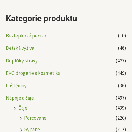
Kategorie produktu
Bezlepkové pečivo
(10)
Dětská výživa
(48)
Doplňky stravy
(427)
EKO drogerie a kosmetika
(449)
Luštěniny
(36)
Nápoje a čaje
(497)
Čaje
(439)
Porcované
(226)
Sypané
(212)