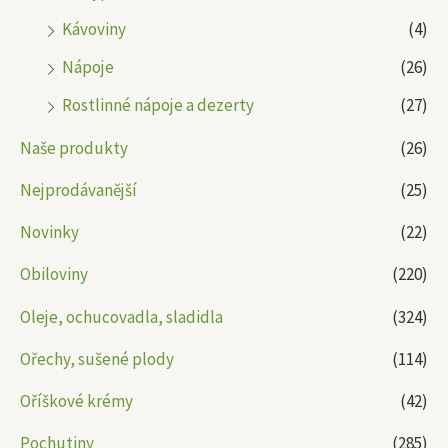
Kávoviny
(4)
Nápoje
(26)
Rostlinné nápoje a dezerty
(27)
Naše produkty
(26)
Nejprodávanější
(25)
Novinky
(22)
Obiloviny
(220)
Oleje, ochucovadla, sladidla
(324)
Ořechy, sušené plody
(114)
Oříškové krémy
(42)
Pochutiny
(285)