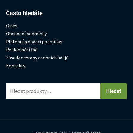
Hledat:
Často hledáte
O nás
Obchodní podmínky
Platební a dodací podmínky
Reklamační řád
Zásady ochrany osobních údajů
Kontakty
Hledat