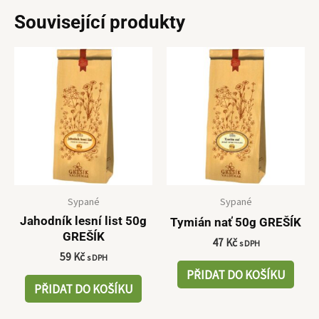
Související produkty
Sypané
Sypané
Jahodník lesní list 50g
Tymián nať 50g GREŠÍK
GREŠÍK
47
Kč
s DPH
59
Kč
s DPH
PŘIDAT DO KOŠÍKU
PŘIDAT DO KOŠÍKU