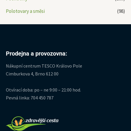
Polotovary a směsi
(98)
Prodejna a provozovna:
Nákupní centrum TESCO Královo Pole
Cimburkova 4, Brno 612 00
Otvírací doba: po – ne 9:00 – 21:00 hod.
Pevná linka: 704 450 787