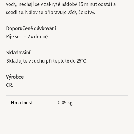
vody, nechají se v zakryté nádobě 15 minut odstát a
scedí se. Nálev se připravuje vždy čerstvý.
Doporučené dávkování
Pije se 1 – 2 x denně.
Skladování
Skladujte v suchu při teplotě do 25°C.
Výrobce
ČR.
Hmotnost
0,05 kg