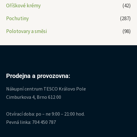
Oříškové krémy
(42)
Pochutiny
(287)
Polotovary a směsi
(98)
Prodejna a provozovna:
Nákupní centrum TESCO Královo Pole
Cimburkova 4, Brno 612 00
Otvírací doba: po – ne 9:00 – 21:00 hod.
Pevná linka: 704 450 787