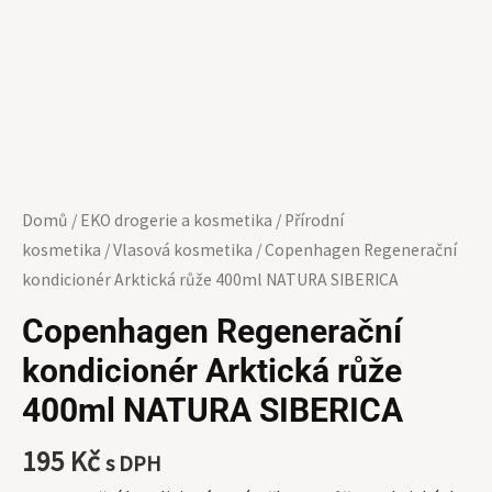
Domů
/
EKO drogerie a kosmetika
/
Přírodní
kosmetika
/
Vlasová kosmetika
/ Copenhagen Regenerační
kondicionér Arktická růže 400ml NATURA SIBERICA
Copenhagen Regenerační
kondicionér Arktická růže
400ml NATURA SIBERICA
195
Kč
s DPH