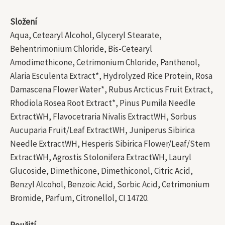
Složení
Aqua, Cetearyl Alcohol, Glyceryl Stearate,
Behentrimonium Chloride, Bis-Cetearyl
Amodimethicone, Cetrimonium Chloride, Panthenol,
Alaria Esculenta Extract*, Hydrolyzed Rice Protein, Rosa
Damascena Flower Water*, Rubus Arcticus Fruit Extract,
Rhodiola Rosea Root Extract*, Pinus Pumila Needle
ExtractWH, Flavocetraria Nivalis ExtractWH, Sorbus
Aucuparia Fruit/Leaf ExtractWH, Juniperus Sibirica
Needle ExtractWH, Hesperis Sibirica Flower/Leaf/Stem
ExtractWH, Agrostis Stolonifera ExtractWH, Lauryl
Glucoside, Dimethicone, Dimethiconol, Citric Acid,
Benzyl Alcohol, Benzoic Acid, Sorbic Acid, Cetrimonium
Bromide, Parfum, Citronellol, CI 14720.
Použití