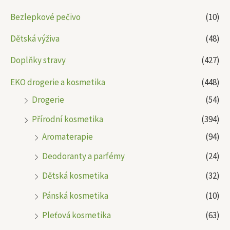
Bezlepkové pečivo
(10)
Dětská výživa
(48)
Doplňky stravy
(427)
EKO drogerie a kosmetika
(448)
Drogerie
(54)
Přírodní kosmetika
(394)
Aromaterapie
(94)
Deodoranty a parfémy
(24)
Dětská kosmetika
(32)
Pánská kosmetika
(10)
Pleťová kosmetika
(63)