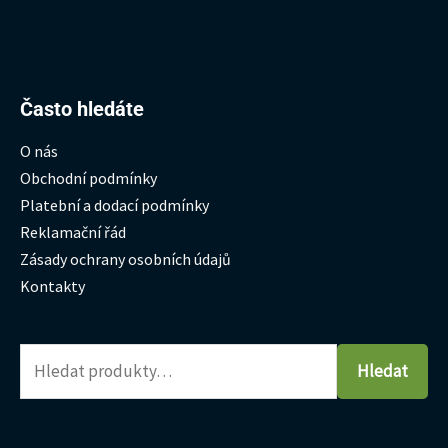
Hledat:
Často hledáte
O nás
Obchodní podmínky
Platební a dodací podmínky
Reklamační řád
Zásady ochrany osobních údajů
Kontakty
Hledat