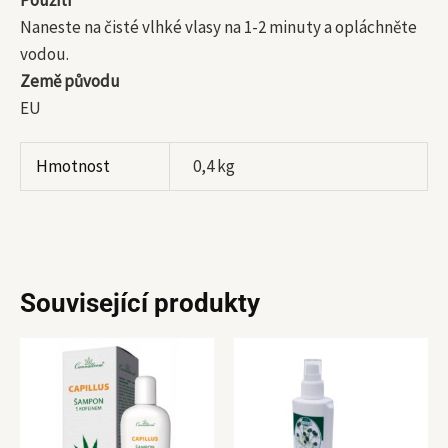
Naneste na čisté vlhké vlasy na 1-2 minuty a opláchněte
vodou.
Země původu
EU
Hmotnost
0,4 kg
Související produkty