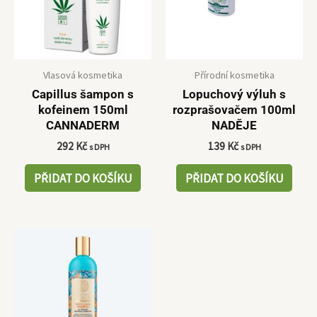
Vlasová kosmetika
Přírodní kosmetika
Capillus šampon s
Lopuchový výluh s
kofeinem 150ml
rozprašovačem 100ml
CANNADERM
NADĚJE
292
Kč
139
Kč
s DPH
s DPH
PŘIDAT DO KOŠÍKU
PŘIDAT DO KOŠÍKU