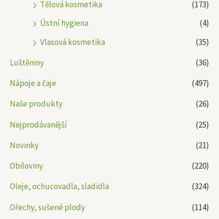
Tělová kosmetika
(173)
Ústní hygiena
(4)
Vlasová kosmetika
(35)
Luštěniny
(36)
Nápoje a čaje
(497)
Naše produkty
(26)
Nejprodávanější
(25)
Novinky
(21)
Obiloviny
(220)
Oleje, ochucovadla, sladidla
(324)
Ořechy, sušené plody
(114)