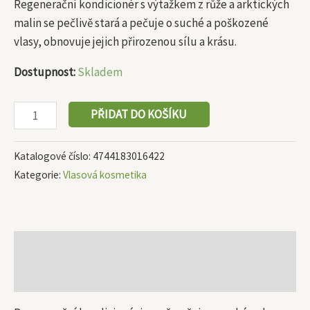
Regenerační kondicionér s výtažkem z růže a arktických
malin se pečlivě stará a pečuje o suché a poškozené
vlasy, obnovuje jejich přirozenou sílu a krásu.
Dostupnost:
Skladem
PŘIDAT DO KOŠÍKU
Katalogové číslo:
4744183016422
Kategorie:
Vlasová kosmetika
Popis
Další informace