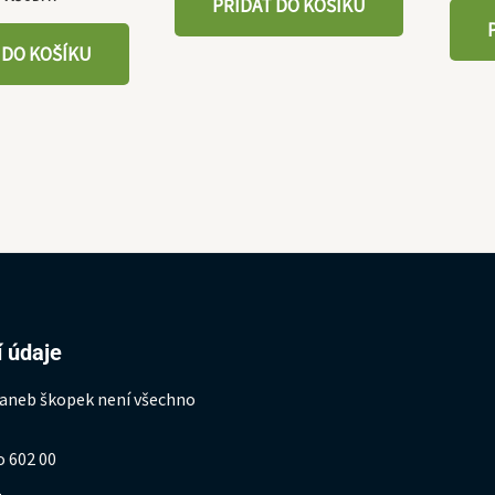
PŘIDAT DO KOŠÍKU
 DO KOŠÍKU
 údaje
 aneb škopek není všechno
o 602 00
1