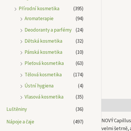
Přírodní kosmetika
(395)
Aromaterapie
(94)
Deodoranty a parfémy
(24)
Dětská kosmetika
(32)
Pánská kosmetika
(10)
Pleťová kosmetika
(63)
Tělová kosmetika
(174)
Ústní hygiena
(4)
Vlasová kosmetika
(35)
Popis
Další
Luštěniny
(36)
NOVÝ Capillus
Nápoje a čaje
(497)
velmi šetrně,