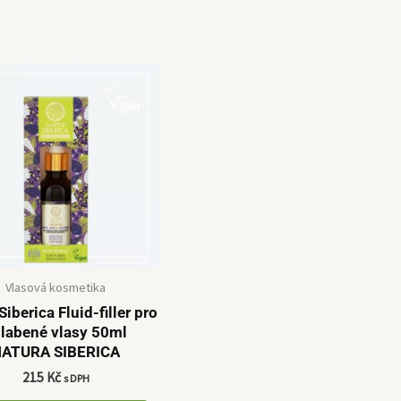
Vlasová kosmetika
Siberica Fluid-filler pro
labené vlasy 50ml
ATURA SIBERICA
215
Kč
s DPH