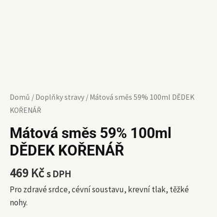
Domů
/
Doplňky stravy
/ Mátová směs 59% 100ml DĚDEK
KOŘENÁŘ
Mátová směs 59% 100ml
DĚDEK KOŘENÁŘ
469
Kč
s DPH
Pro zdravé srdce, cévní soustavu, krevní tlak, těžké
nohy.