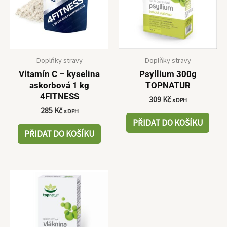
Doplňky stravy
Doplňky stravy
Vitamín C – kyselina
Psyllium 300g
askorbová 1 kg
TOPNATUR
4FITNESS
309
Kč
s DPH
285
Kč
s DPH
PŘIDAT DO KOŠÍKU
PŘIDAT DO KOŠÍKU