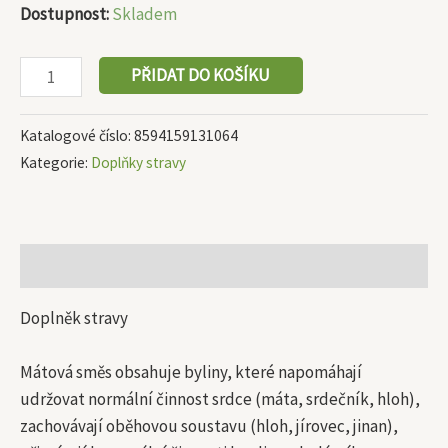
Dostupnost:
Skladem
PŘIDAT DO KOŠÍKU
Katalogové číslo:
8594159131064
Kategorie:
Doplňky stravy
Popis
Doplněk stravy
Mátová směs obsahuje byliny, které napomáhají
udržovat normální činnost srdce (máta, srdečník, hloh),
zachovávají oběhovou soustavu (hloh, jírovec, jinan),