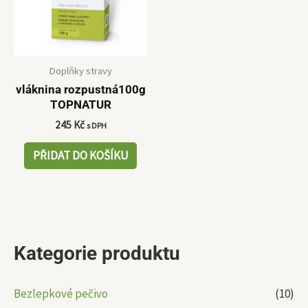
Doplňky stravy
vláknina rozpustná100g
TOPNATUR
245
Kč
s DPH
PŘIDAT DO KOŠÍKU
Kategorie produktu
Bezlepkové pečivo
(10)