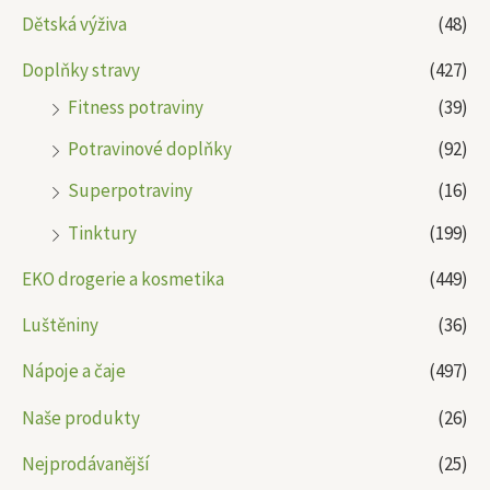
Dětská výživa
(48)
Doplňky stravy
(427)
Fitness potraviny
(39)
Potravinové doplňky
(92)
Superpotraviny
(16)
Tinktury
(199)
EKO drogerie a kosmetika
(449)
Luštěniny
(36)
Nápoje a čaje
(497)
Naše produkty
(26)
Nejprodávanější
(25)