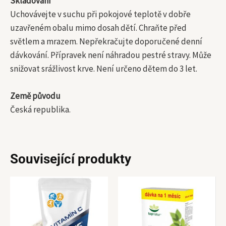
Skladování
Uchovávejte v suchu při pokojové teplotě v dobře
uzavřeném obalu mimo dosah dětí. Chraňte před
světlem a mrazem. Nepřekračujte doporučené denní
dávkování. Přípravek není náhradou pestré stravy. Může
snižovat srážlivost krve. Není určeno dětem do 3 let.
Země původu
Česká republika.
Související produkty